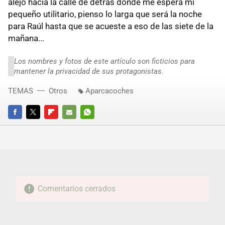
alejo hacia la calle de detrás donde me espera mi
pequeño utilitario, pienso lo larga que será la noche
para Raúl hasta que se acueste a eso de las siete de la
mañana...
Los nombres y fotos de este artículo son ficticios para
mantener la privacidad de sus protagonistas.
TEMAS
Otros
Aparcacoches
FACEBOOK
TWITTER
FLIPBOARD
E-
WHATSAPP
MAIL
Comentarios cerrados