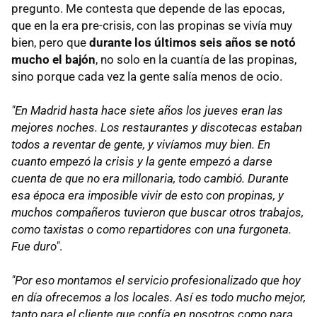
pregunto. Me contesta que depende de las epocas,
que en la era pre-crisis, con las propinas se vivía muy
bien, pero que
durante los últimos seis años se notó
mucho el bajón
, no solo en la cuantía de las propinas,
sino porque cada vez la gente salía menos de ocio.
"En Madrid hasta hace siete años los jueves eran las
mejores noches. Los restaurantes y discotecas estaban
todos a reventar de gente, y vivíamos muy bien. En
cuanto empezó la crisis y la gente empezó a darse
cuenta de que no era millonaria, todo cambió. Durante
esa época era imposible vivir de esto con propinas, y
muchos compañeros tuvieron que buscar otros trabajos,
como taxistas o como repartidores con una furgoneta.
Fue duro"
.
"Por eso montamos el servicio profesionalizado que hoy
en día ofrecemos a los locales. Así es todo mucho mejor,
tanto para el cliente que confía en nosotros como para