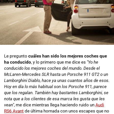
Le pregunto
cuáles han sido los mejores coches que
ha conducido
, y lo primero que me dice es
"Yo he
conducido los mejores coches del mundo. Desde el
McLaren-Mercedes SLR hasta un Porsche 911 GT2 o un
Lamborghini Diablo, hace ya unas cuantos años de esos.
Hoy en día lo más habitual son los Porsche 911, parece
que los regalan. También hay bastantes Lamborghini, se
nota que a los clientes de esa marca les gusta que les
vean"
, me dice mientras llega haciendo ruido un
Audi
RS6 Avant
de última hornada con unos escapes que no