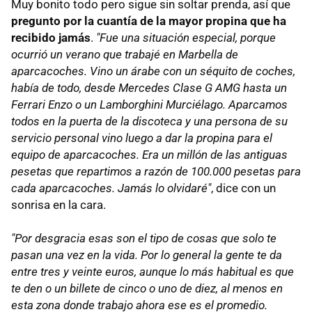
Muy bonito todo pero sigue sin soltar prenda, así que
pregunto por la cuantía de la mayor propina que ha
recibido jamás
.
"Fue una situación especial, porque
ocurrió un verano que trabajé en Marbella de
aparcacoches. Vino un árabe con un séquito de coches,
había de todo, desde Mercedes Clase G AMG hasta un
Ferrari Enzo o un Lamborghini Murciélago. Aparcamos
todos en la puerta de la discoteca y una persona de su
servicio personal vino luego a dar la propina para el
equipo de aparcacoches. Era un millón de las antiguas
pesetas que repartimos a razón de 100.000 pesetas para
cada aparcacoches. Jamás lo olvidaré"
, dice con un
sonrisa en la cara.
"Por desgracia esas son el tipo de cosas que solo te
pasan una vez en la vida. Por lo general la gente te da
entre tres y veinte euros, aunque lo más habitual es que
te den o un billete de cinco o uno de diez, al menos en
esta zona donde trabajo ahora ese es el promedio.