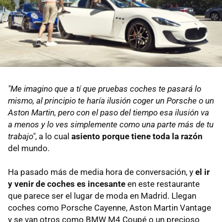
"Me imagino que a tí que pruebas coches te pasará lo
mismo, al principio te haría ilusión coger un Porsche o un
Aston Martin, pero con el paso del tiempo esa ilusión va
a menos y lo ves simplemente como una parte más de tu
trabajo"
, a lo cual
asiento porque tiene toda la razón
del mundo.
Ha pasado más de media hora de conversación, y
el ir
y venir de coches es incesante
en este restaurante
que parece ser el lugar de moda en Madrid. Llegan
coches como Porsche Cayenne, Aston Martin Vantage
y se van otros como BMW M4 Coupé o un precioso