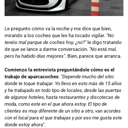
Le pregunto cómo va la noche y me dice que bien,
mirando a los coches que les ha tocado vigilar.
"No
tenéis mal parque de coches hoy, ¿no?"
le digo tratando
de que se lance a darme conversación.
"No está mal,
pero ha habido días mejores"
. Bien, parece que arranca.
Comienzo la entrevista preguntándole cómo es el
trabajo de aparcacoches
.
"Depende mucho del sitio
donde te toque trabajar. Yo llevo en esto más de 15 años
y he trabajado en todo tipo de locales, desde las puertas
de algunos hoteles, hasta restaurantes y discotecas de
moda, como este en el que ahora estoy. El tipo de
clientes es muy diferente de un sitio a otro, van acordes
con el local para el que trabajas y por eso me gusta este
donde estoy ahora"
.