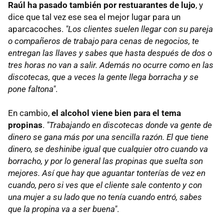
Raúl ha pasado también por restuarantes de lujo
, y
dice que tal vez ese sea el mejor lugar para un
aparcacoches.
"Los clientes suelen llegar con su pareja
o compañeros de trabajo para cenas de negocios, te
entregan las llaves y sabes que hasta después de dos o
tres horas no van a salir. Además no ocurre como en las
discotecas, que a veces la gente llega borracha y se
pone faltona"
.
En cambio,
el alcohol viene bien para el tema
propinas
.
"Trabajando en discotecas donde va gente de
dinero se gana más por una sencilla razón. El que tiene
dinero, se deshinibe igual que cualquier otro cuando va
borracho, y por lo general las propinas que suelta son
mejores. Así que hay que aguantar tonterías de vez en
cuando, pero si ves que el cliente sale contento y con
una mujer a su lado que no tenía cuando entró, sabes
que la propina va a ser buena"
.