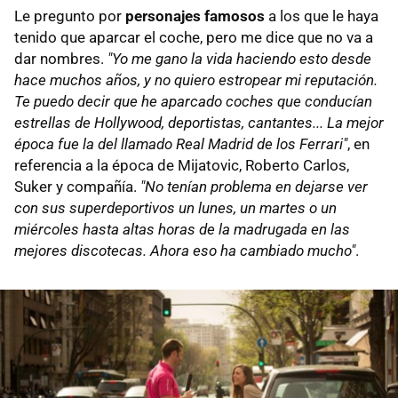
Le pregunto por
personajes famosos
a los que le haya
tenido que aparcar el coche, pero me dice que no va a
dar nombres.
"Yo me gano la vida haciendo esto desde
hace muchos años, y no quiero estropear mi reputación.
Te puedo decir que he aparcado coches que conducían
estrellas de Hollywood, deportistas, cantantes... La mejor
época fue la del llamado Real Madrid de los Ferrari"
, en
referencia a la época de Mijatovic, Roberto Carlos,
Suker y compañía.
"No tenían problema en dejarse ver
con sus superdeportivos un lunes, un martes o un
miércoles hasta altas horas de la madrugada en las
mejores discotecas. Ahora eso ha cambiado mucho"
.