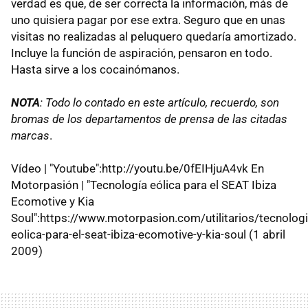
verdad es que, de ser correcta la información, más de
uno quisiera pagar por ese extra. Seguro que en unas
visitas no realizadas al peluquero quedaría amortizado.
Incluye la función de aspiración, pensaron en todo.
Hasta sirve a los cocainómanos.
NOTA
: Todo lo contado en este artículo, recuerdo, son
bromas de los departamentos de prensa de las citadas
marcas
.
Vídeo | "Youtube":http://youtu.be/0fEIHjuA4vk En
Motorpasión | "Tecnología eólica para el SEAT Ibiza
Ecomotive y Kia
Soul":https://www.motorpasion.com/utilitarios/tecnologi
eolica-para-el-seat-ibiza-ecomotive-y-kia-soul (1 abril
2009)