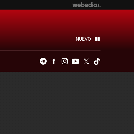
NUEVO
Telegram
Facebook
Instagram
Youtube
Twitter
Tiktok