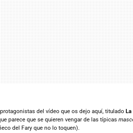
protagonistas del vídeo que os dejo aquí, titulado
La
que parece que se quieren vengar de las típicas
masc
ñeco del Fary que no lo toquen).