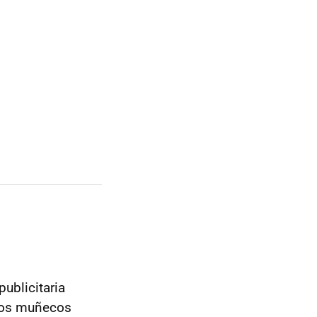
ublicitaria
sos muñecos