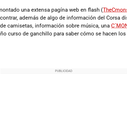
ontado una extensa pagína web en flash (
TheCmon
ontrar, además de algo de información del Corsa di
a de camisetas, información sobre música, una
C´MON
ño curso de ganchillo para saber cómo se hacen los