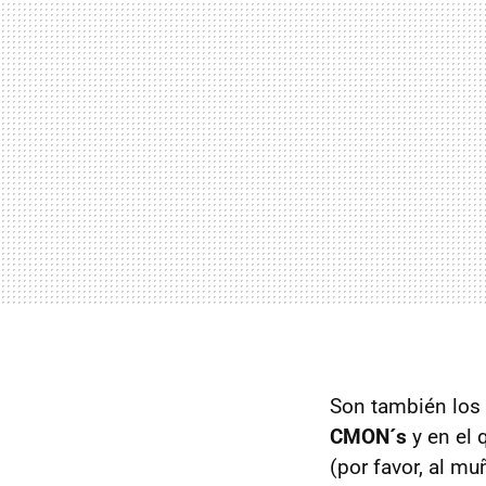
Son también los 
CMON´s
y en el 
(por favor, al mu