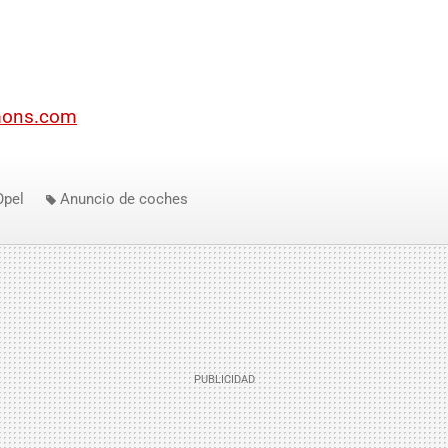
mons.com
Opel
Anuncio de coches