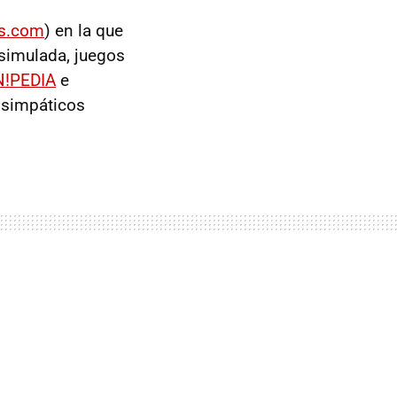
s.com
) en la que
simulada, juegos
!PEDIA
e
 simpáticos