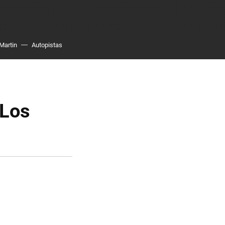
Martin
Autopistas
 Los