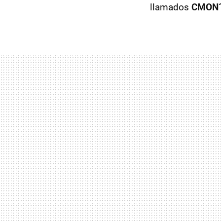
llamados
CMON´