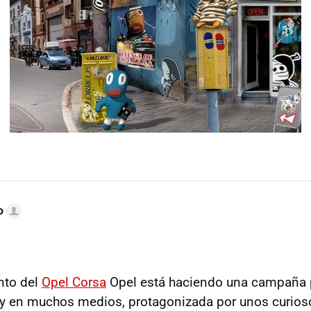
o
nto del
Opel Corsa
Opel está haciendo una campaña p
 y en muchos medios, protagonizada por unos curio