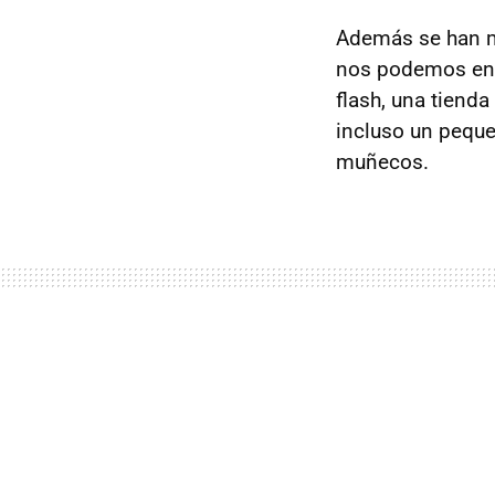
Además se han m
nos podemos enc
flash, una tiend
incluso un peque
muñecos.