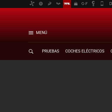
MENÚ
PRUEBAS
COCHES ELÉCTRICOS
COMPRA DE COCHES
MOVILIDAD