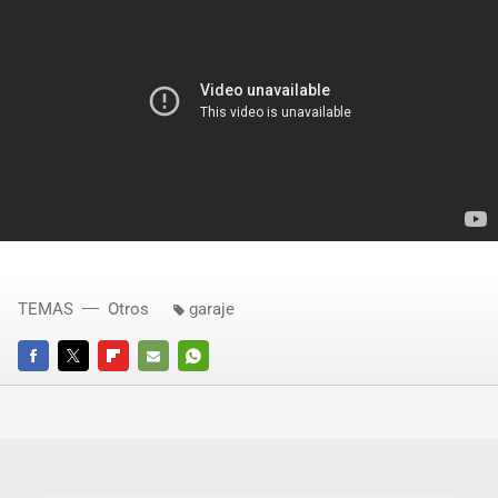
TEMAS
Otros
garaje
FACEBOOK
TWITTER
FLIPBOARD
E-
WHATSAPP
MAIL