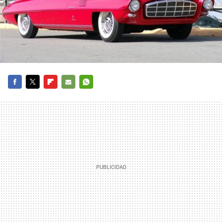
FACEBOOK
TWITTER
FLIPBOARD
E-
WHATSAPP
MAIL