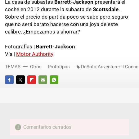
La casa de subastas
Barrett-Jackson
presentará el
coche en 2012 durante la subasta de
Scottsdale
.
Sobre el precio de partida poco se sabe pero seguro
que no será barato hacerse con una joya de este
calibre. ¿Empezamos a ahorrar?
Fotografías |
Barrett-Jackson
Vía |
Motor Authority
TEMAS
Otros
Prototipos
DeSoto Adventurer II Conce
FACEBOOK
TWITTER
FLIPBOARD
E-
WHATSAPP
MAIL
Comentarios cerrados