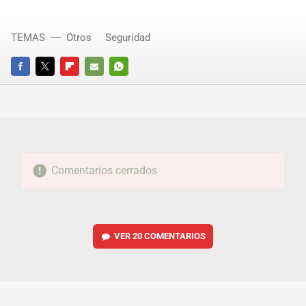
TEMAS
Otros
Seguridad
FACEBOOK
TWITTER
FLIPBOARD
E-
WHATSAPP
MAIL
Comentarios cerrados
VER
20 COMENTARIOS