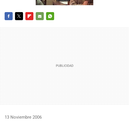
FACEBOOK
TWITTER
FLIPBOARD
E-
WHATSAPP
MAIL
13 Noviembre 2006