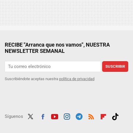
RECIBE "Arranca que nos vamos", NUESTRA
NEWSLETTER SEMANAL
SUSCRIBIR
Suscribiéndote aceptas nuestra
política de privacidad
Síguenos
Twit
Fac
Yout
Inst
Tele
RSS
Flip
Tikt