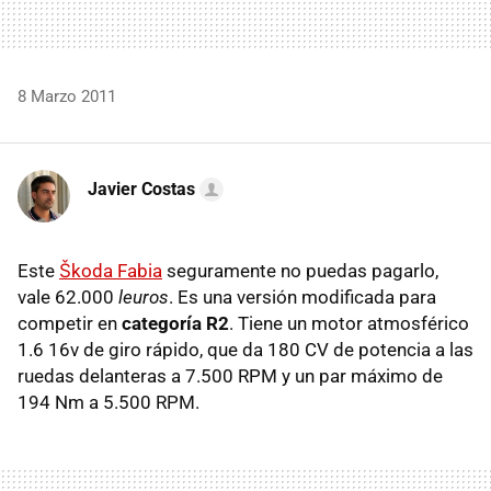
8 Marzo 2011
Javier Costas
Este
Škoda Fabia
seguramente no puedas pagarlo,
vale 62.000
leuros
. Es una versión modificada para
competir en
categoría R2
. Tiene un motor atmosférico
1.6 16v de giro rápido, que da 180 CV de potencia a las
ruedas delanteras a 7.500
RPM
y un par máximo de
194 Nm a 5.500
RPM
.