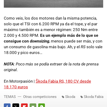
Como veis, los dos motores dan la misma potencia,
solo que el
TSI
con 6.200
RPM
ya da el tope, y el par
máximo también es a menor régimen: 250 Nm entre
2.000 y 4.500
RPM
.
Es un ejemplo más de lo que se
consigue con
downsizing
, menos puede ser más, y con
un consumo de gasolina más bajo. Ah, y el
RS
solo vale
18.000 y pico euros…
NOTA
: Poco más se podía extraer de la nota de prensa
original
.
En Motorpasión |
Škoda Fabia RS, 180 CV desde
18.170 euros
TEMAS
Otras competiciones
Skoda
Skoda Fabia