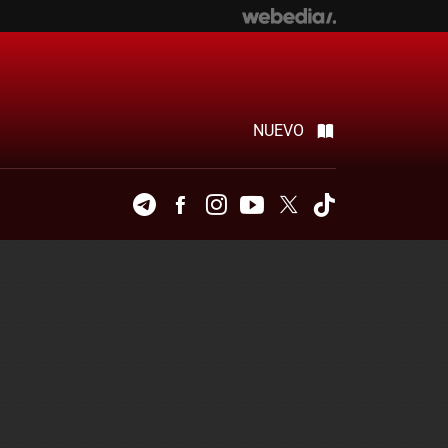
NUEVO
Telegram
Facebook
Instagram
Youtube
Twitter
Tiktok