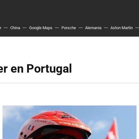
r
China
Google Maps
Porsche
Alemania
Aston Martin
er en Portugal