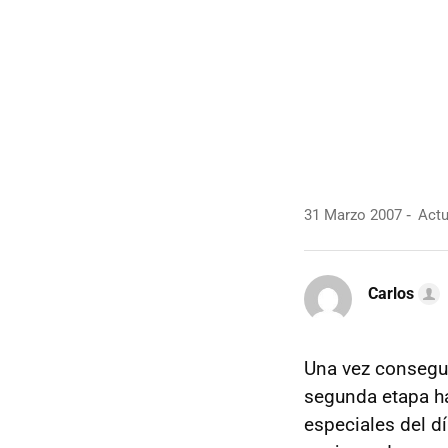
31 Marzo 2007
Actua
Carlos
Una vez conseguid
segunda etapa ha
especiales del d