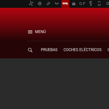
MENÚ
PRUEBAS
COCHES ELÉCTRICOS
COMPRA DE COCHES
MOVILIDAD