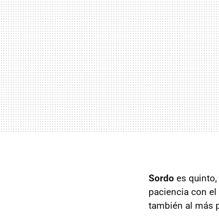
Sordo
es quinto,
paciencia con el
también al más p