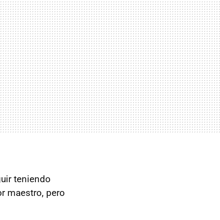
uir teniendo
or maestro, pero