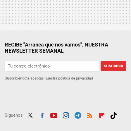
RECIBE "Arranca que nos vamos", NUESTRA
NEWSLETTER SEMANAL
SUSCRIBIR
Suscribiéndote aceptas nuestra
política de privacidad
Síguenos
Twit
Fac
Yout
Inst
Tele
RSS
Flip
Tikt