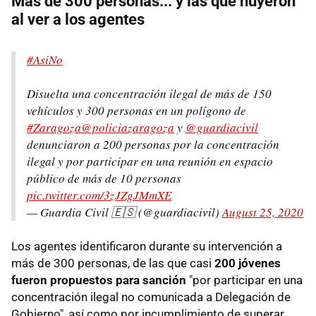
Más de 300 personas... y las que huyeron
al ver a los agentes
#AsiNo
Disuelta una concentración ilegal de más de 150
vehículos y 300 personas en un polígono de
#Zaragoza
@policiazaragoza
y
@guardiacivil
denunciaron a 200 personas por la concentración
ilegal y por participar en una reunión en espacio
público de más de 10 personas
pic.twitter.com/3zJZgJMmXE
— Guardia Civil 🇪🇸 (@guardiacivil)
August 25, 2020
Los agentes identificaron durante su intervención a
más de 300 personas, de las que casi
200 jóvenes
fueron propuestos para sanción
"por participar en una
concentración ilegal no comunicada a Delegación de
Gobierno", así como por incumplimiento de superar