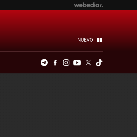
NUEVO
Telegram
Facebook
Instagram
Youtube
Twitter
Tiktok