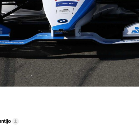
ntijo