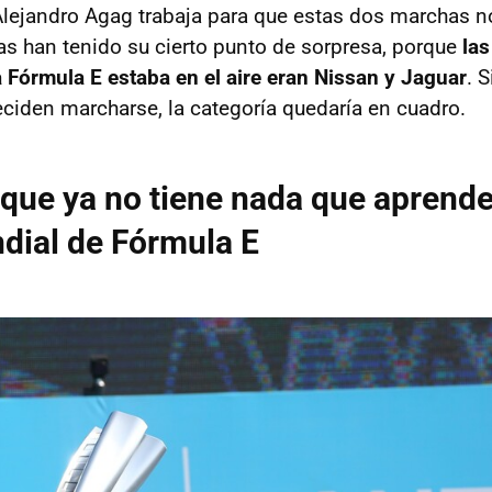
Alejandro Agag trabaja para que estas dos marchas 
 han tenido su cierto punto de sorpresa, porque
la
a Fórmula E estaba en el aire eran Nissan y Jaguar
. 
ciden marcharse, la categoría quedaría en cuadro.
ue ya no tiene nada que aprender
dial de Fórmula E