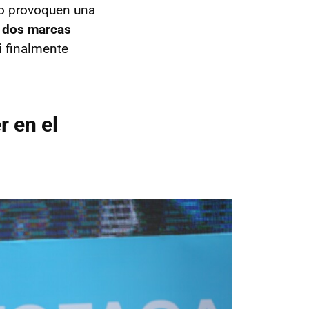
no provoquen una
s dos marcas
Si finalmente
 en el