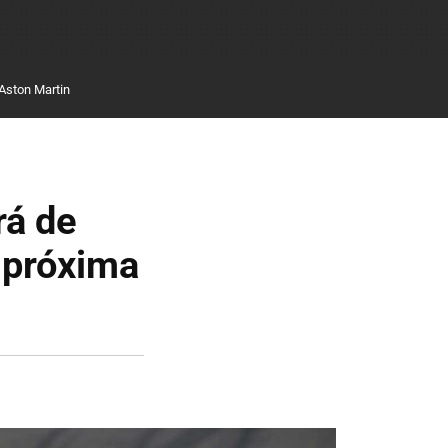
Aston Martin
rá de
a próxima