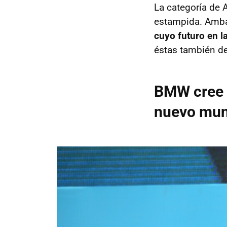
La categoría de 
estampida. Ambas
cuyo futuro en l
éstas también de
BMW cree q
nuevo mun