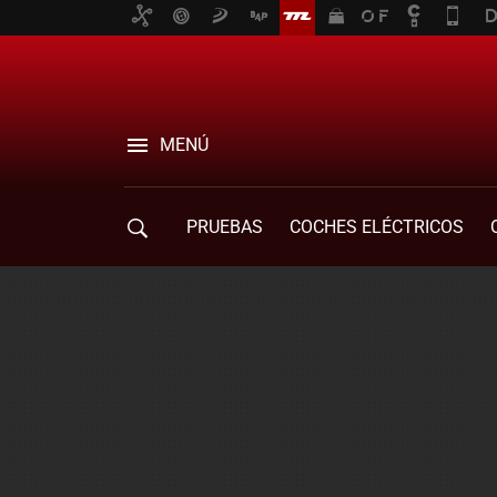
MENÚ
PRUEBAS
COCHES ELÉCTRICOS
COMPRA DE COCHES
MOVILIDAD