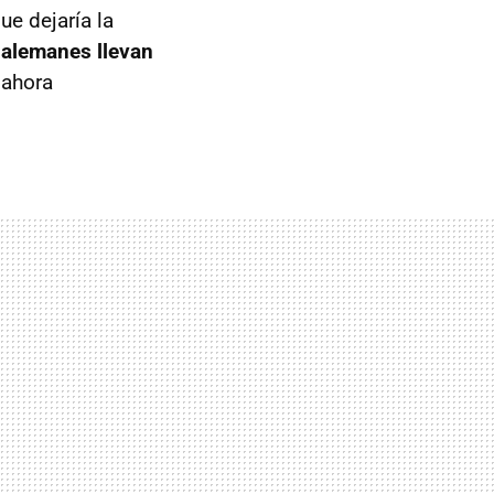
ue dejaría la
 alemanes llevan
 ahora