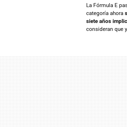
La Fórmula E pa
categoría ahora
siete años impli
consideran que y