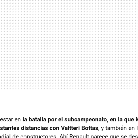
 estar en
la batalla por el subcampeonato, en la que
stantes distancias con Valtteri Bottas
, y también en 
dial de constructores. Ahí Renault parece que se desi