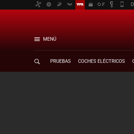
MENÚ
PRUEBAS
COCHES ELÉCTRICOS
COMPRA DE COCHES
MOVILIDAD