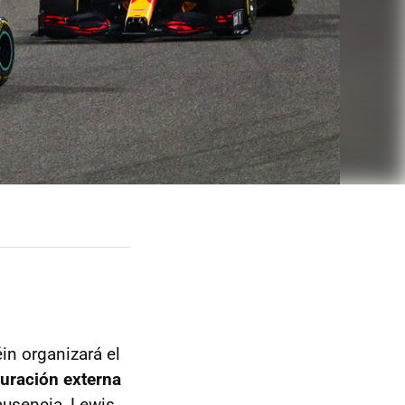
in organizará el
guración externa
ausencia, Lewis