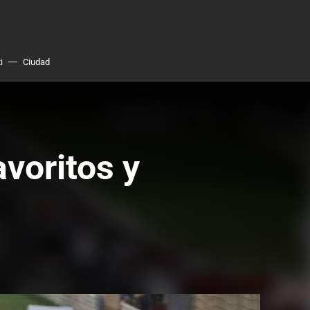
i
Ciudad
avoritos y