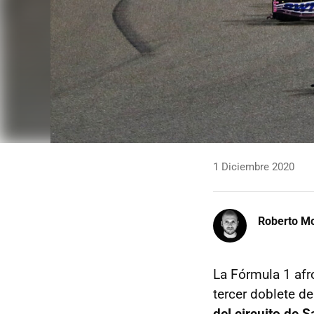
1 Diciembre 2020
Roberto Mo
La Fórmula 1 afr
tercer doblete 
del circuito de 