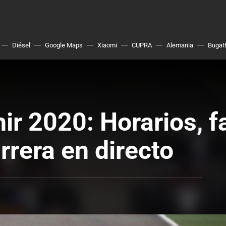
Diésel
Google Maps
Xiaomi
CUPRA
Alemania
Bugatt
ir 2020: Horarios, f
rrera en directo