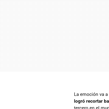
La emoción va a
logró recortar ba
tercero en el mun