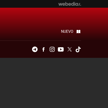
NUEVO
Telegram
Facebook
Instagram
Youtube
Twitter
Tiktok