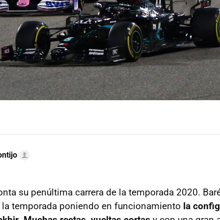
ntijo
onta su penúltima carrera de la temporada 2020. Baré
de la temporada poniendo en funcionamiento
la confi
Sakhir. Muchas rectas, vueltas cortas
y con una gran 