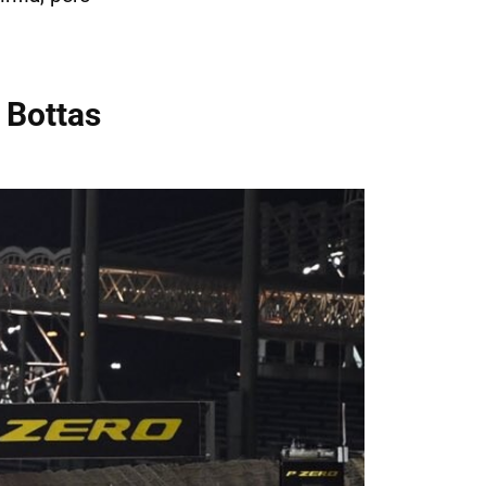
 Bottas