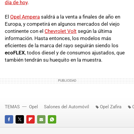
día de hoy
.
El
Opel Ampera
saldrá a la venta a finales de año en
Europa, y competirá en algunos mercados del viejo
continente con el
Chevrolet Volt
según la última
información. Hasta entonces, los modelos más
eficientes de la marca del rayo seguirán siendo los
ecoFLEX
, todos diesel y de consumos ajustados, que
también tendrán su huequito en la muestra.
TEMAS
Opel
Salones del Automóvil
Opel Zafira
FACEBOOK
TWITTER
FLIPBOARD
E-
WHATSAPP