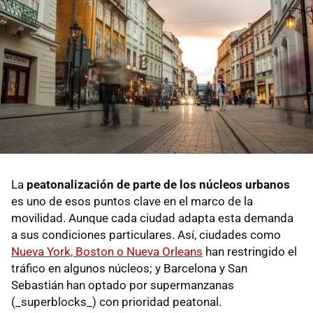
La
peatonalización de parte de los núcleos urbanos
es uno de esos puntos clave en el marco de la
movilidad. Aunque cada ciudad adapta esta demanda
a sus condiciones particulares. Así, ciudades como
Nueva York, Boston o Nueva Orleans
han restringido el
tráfico en algunos núcleos; y Barcelona y San
Sebastián han optado por supermanzanas
(_superblocks_) con prioridad peatonal.