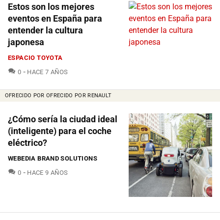
Estos son los mejores
eventos en España para
entender la cultura
japonesa
ESPACIO TOYOTA
COMENTARIOS
0
HACE 7 AÑOS
OFRECIDO POR OFRECIDO POR RENAULT
¿Cómo sería la ciudad ideal
(inteligente) para el coche
eléctrico?
WEBEDIA BRAND SOLUTIONS
COMENTARIOS
0
HACE 9 AÑOS