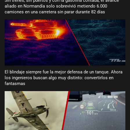
Sin trenes, sin puertos y con la gasolina contada, el avance
aliado en Normandía solo sobrevivió metiendo 6.000
camiones en una carretera sin parar durante 82 días
El blindaje siempre fue la mejor defensa de un tanque. Ahora
los ingenieros buscan algo muy distinto: convertirlos en
fantasmas