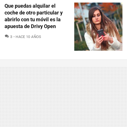
Que puedas alquilar el
coche de otro particular y
abrirlo con tu móvil es la
apuesta de Drivy Open
COMENTARIOS
3
HACE 10 AÑOS