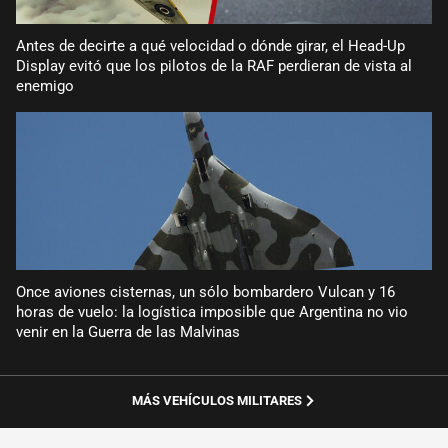
Antes de decirte a qué velocidad o dónde girar, el Head-Up
Display evitó que los pilotos de la RAF perdieran de vista al
enemigo
Once aviones cisternas, un sólo bombardero Vulcan y 16
horas de vuelo: la logística imposible que Argentina no vio
venir en la Guerra de las Malvinas
MÁS VEHÍCULOS MILITARES