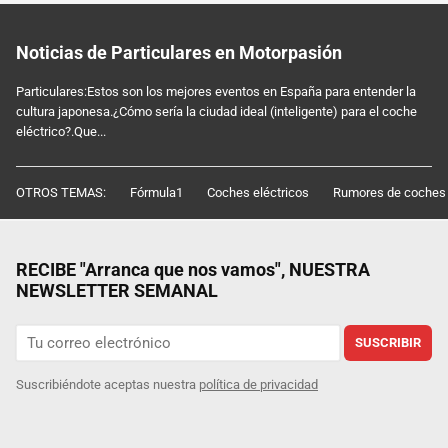
Noticias de Particulares en Motorpasión
Particulares:Estos son los mejores eventos en España para entender la
cultura japonesa.¿Cómo sería la ciudad ideal (inteligente) para el coche
eléctrico?.Que...
OTROS TEMAS:
Fórmula1
Coches eléctricos
Rumores de coches
RECIBE "Arranca que nos vamos", NUESTRA
NEWSLETTER SEMANAL
SUSCRIBIR
Suscribiéndote aceptas nuestra
política de privacidad