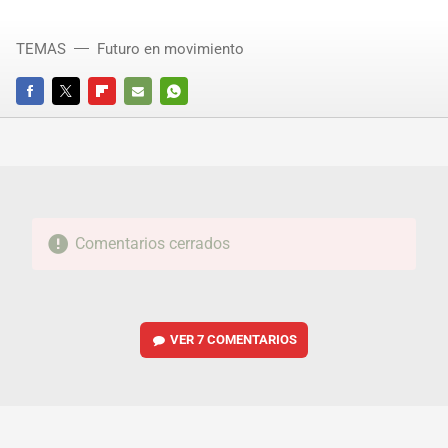
TEMAS
Futuro en movimiento
FACEBOOK
TWITTER
FLIPBOARD
E-
WHATSAPP
MAIL
Comentarios cerrados
VER
7 COMENTARIOS