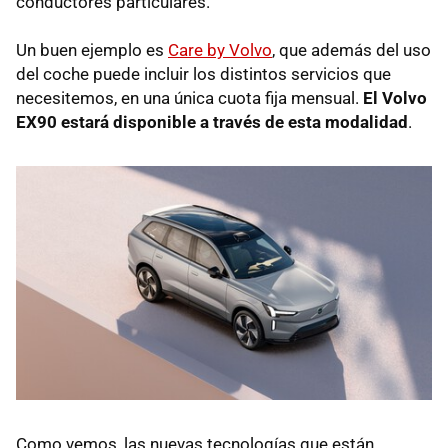
conductores particulares.
Un buen ejemplo es
Care by Volvo
, que además del uso
del coche puede incluir los distintos servicios que
necesitemos, en una única cuota fija mensual.
El Volvo
EX90 estará disponible a través de esta modalidad
.
Como vemos, las nuevas tecnologías que están