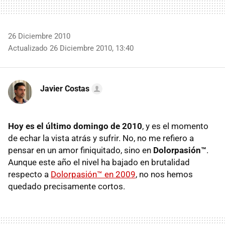
26 Diciembre 2010
Actualizado 26 Diciembre 2010, 13:40
Javier Costas
Hoy es el último domingo de 2010
, y es el momento
de echar la vista atrás y sufrir. No, no me refiero a
pensar en un amor finiquitado, sino en
Dolorpasión™
.
Aunque este año el nivel ha bajado en brutalidad
respecto a
Dolorpasión™ en 2009
, no nos hemos
quedado precisamente cortos.