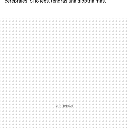
cerebrales. Si lo lees, tendrás una dioptría más.