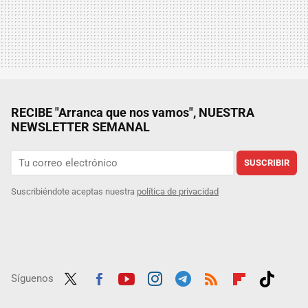
RECIBE "Arranca que nos vamos", NUESTRA
NEWSLETTER SEMANAL
SUSCRIBIR
Suscribiéndote aceptas nuestra
política de privacidad
Síguenos
Twit
Fac
Yout
Inst
Tele
RSS
Flip
Tikt