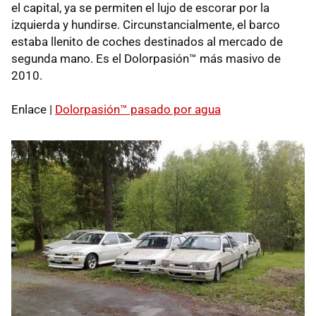
el capital, ya se permiten el lujo de escorar por la
izquierda y hundirse. Circunstancialmente, el barco
estaba llenito de coches destinados al mercado de
segunda mano. Es el Dolorpasión™ más masivo de
2010.
Enlace |
Dolorpasión™ pasado por agua