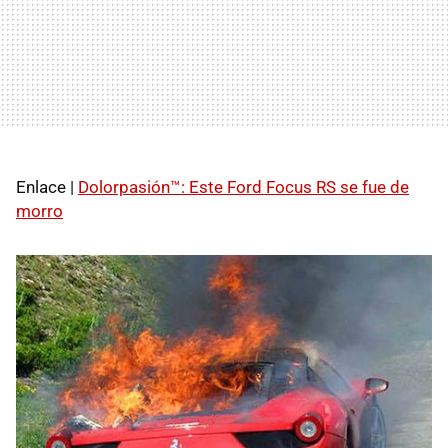
Enlace |
Dolorpasión™: Este Ford Focus RS se fue de
morro