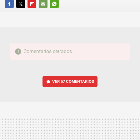
FACEBOOK
TWITTER
FLIPBOARD
E-
WHATSAPP
MAIL
Comentarios cerrados
VER
57 COMENTARIOS