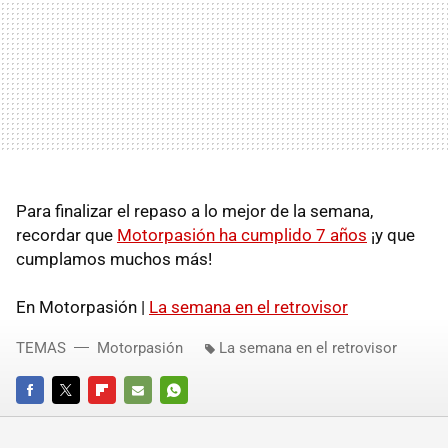
Para finalizar el repaso a lo mejor de la semana,
recordar que
Motorpasión ha cumplido 7 años
¡y que
cumplamos muchos más!
En Motorpasión |
La semana en el retrovisor
TEMAS
Motorpasión
La semana en el retrovisor
FACEBOOK
TWITTER
FLIPBOARD
E-
WHATSAPP
MAIL