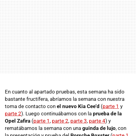
En cuanto al apartado pruebas, esta semana ha sido
bastante fructífera, abríamos la semana con nuestra
toma de contacto con
el nuevo Kia Cee'd
(
parte 1
y
parte 2
). Luego continuábamos con la
prueba de la
Opel Zafira
(
parte 1
,
parte 2
,
parte 3
,
parte 4
) y
rematábamos la semana con una
guinda de lujo
, con
la presentación y prueba del
Porsche Boxster
(
parte 1
,