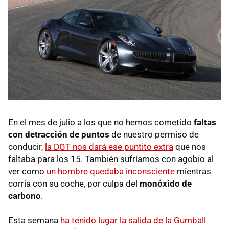
En el mes de julio a los que no hemos cometido
faltas
con detracción de puntos
de nuestro permiso de
conducir,
la DGT nos dará ese puntito extra
que nos
faltaba para los 15. También sufríamos con agobio al
ver como
un hombre quedaba inconsciente
mientras
corría con su coche, por culpa del
monóxido de
carbono
.
Esta semana
ha tenido lugar la salida de la Gumball