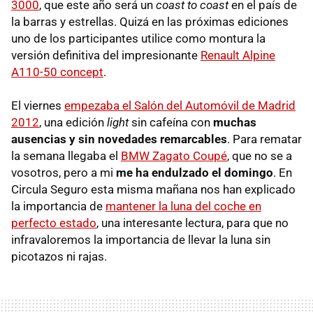
3000
, que este año será un
coast to coast
en el país de
la barras y estrellas. Quizá en las próximas ediciones
uno de los participantes utilice como montura la
versión definitiva del impresionante
Renault Alpine
A110-50 concept
.
El viernes
empezaba el Salón del Automóvil de Madrid
2012
, una edición
light
sin cafeína con
muchas
ausencias y sin novedades remarcables
. Para rematar
la semana llegaba el
BMW Zagato Coupé
, que no se a
vosotros, pero a mi
me ha endulzado el domingo
. En
Circula Seguro esta misma mañana nos han explicado
la importancia de
mantener la luna del coche en
perfecto estado
, una interesante lectura, para que no
infravaloremos la importancia de llevar la luna sin
picotazos ni rajas.