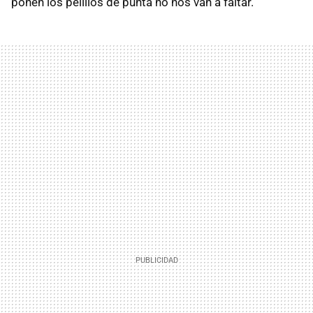
ponen los pelillos de punta no nos van a faltar.