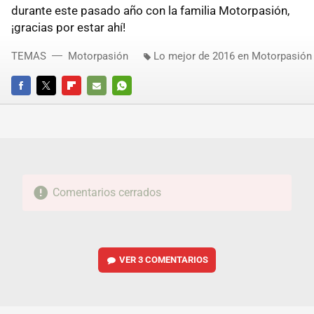
durante este pasado año con la familia Motorpasión,
¡gracias por estar ahí!
TEMAS
Motorpasión
Lo mejor de 2016 en Motorpasión
FACEBOOK
TWITTER
FLIPBOARD
E-
WHATSAPP
MAIL
Comentarios cerrados
VER
3 COMENTARIOS