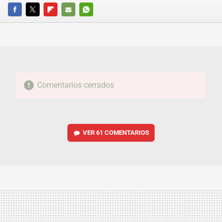
FACEBOOK
TWITTER
FLIPBOARD
E-
WHATSAPP
MAIL
Comentarios cerrados
VER
61 COMENTARIOS