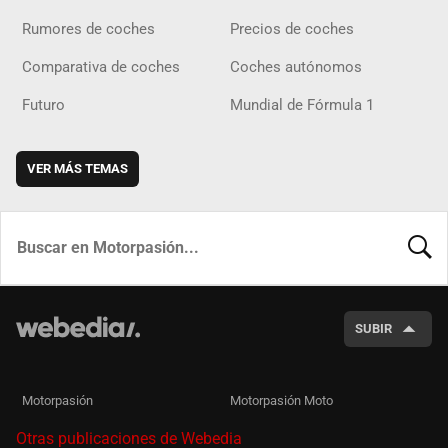
Rumores de coches
Precios de coches
Comparativa de coches
Coches autónomos
Futuro
Mundial de Fórmula 1
VER MÁS TEMAS
BUSCA
SUBIR
Motorpasión
Motorpasión Moto
Otras publicaciones de Webedia