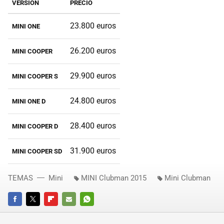
VERSIÓN
PRECIO
23.800 euros
MINI ONE
26.200 euros
MINI COOPER
29.900 euros
MINI COOPER S
24.800 euros
MINI ONE D
28.400 euros
MINI COOPER D
31.900 euros
MINI COOPER SD
TEMAS
Mini
MINI Clubman 2015
Mini Clubman
FACEBOOK
TWITTER
FLIPBOARD
E-
WHATSAPP