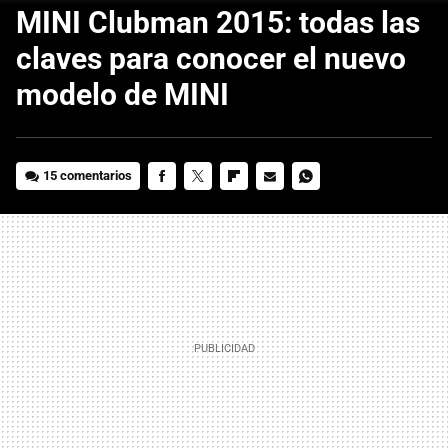
MINI Clubman 2015: todas las
claves para conocer el nuevo
modelo de MINI
15 comentarios
FACEBOOK
TWITTER
FLIPBOARD
E-
WHATSAPP
MAIL