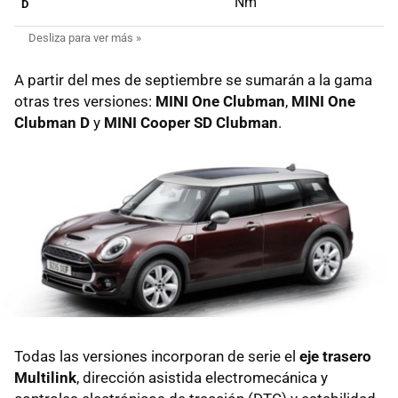
Nm
D
A partir del mes de septiembre se sumarán a la gama
otras tres versiones:
MINI One Clubman
,
MINI One
Clubman D
y
MINI Cooper SD Clubman
.
Todas las versiones incorporan de serie el
eje trasero
Multilink
, dirección asistida electromecánica y