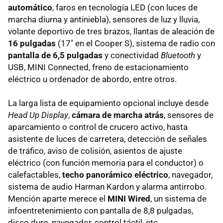
automático
, faros en tecnología LED (con luces de
marcha diurna y antiniebla), sensores de luz y lluvia,
volante deportivo de tres brazos, llantas de aleación de
16 pulgadas
(17" en el Cooper S), sistema de radio con
pantalla de 6,5 pulgadas
y conectividad
Bluetooth
y
USB, MINI Connected, freno de estacionamiento
eléctrico u ordenador de abordo, entre otros.
La larga lista de equipamiento opcional incluye desde
Head Up Display
,
cámara de marcha atrás
, sensores de
aparcamiento o control de crucero activo, hasta
asistente de luces de carretera, detección de señales
de tráfico, aviso de colisión, asientos de ajuste
eléctrico (con función memoria para el conductor) o
calefactables,
techo panorámico eléctrico
, navegador,
sistema de audio Harman Kardon y alarma antirrobo.
Mención aparte merece el
MINI Wired
, un sistema de
infoentretenimiento con pantalla de 8,8 pulgadas,
disco duro, navegador, control táctil, etc...