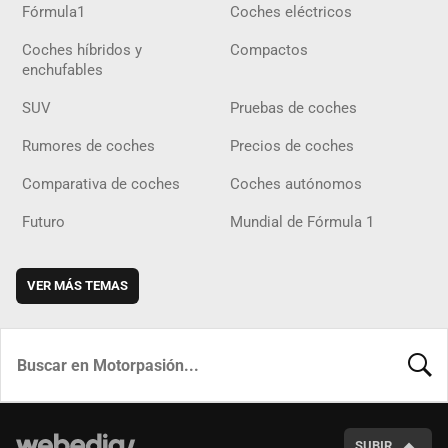
Fórmula1
Coches eléctricos
Coches híbridos y
Compactos
enchufables
SUV
Pruebas de coches
Rumores de coches
Precios de coches
Comparativa de coches
Coches autónomos
Futuro
Mundial de Fórmula 1
VER MÁS TEMAS
BUSCA
SUBIR