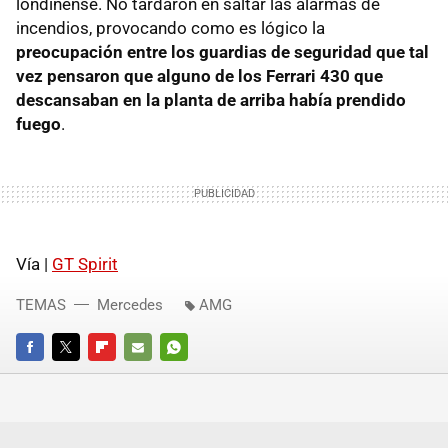
londinense. No tardaron en saltar las alarmas de
incendios, provocando como es lógico la
preocupación entre los guardias de seguridad que tal
vez pensaron que alguno de los Ferrari 430 que
descansaban en la planta de arriba había prendido
fuego
.
Vía |
GT Spirit
TEMAS
Mercedes
AMG
FACEBOOK
TWITTER
FLIPBOARD
E-
WHATSAPP
MAIL