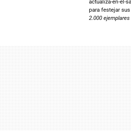
actualiza-en-el-s
para festejar sus
2.000 ejemplares