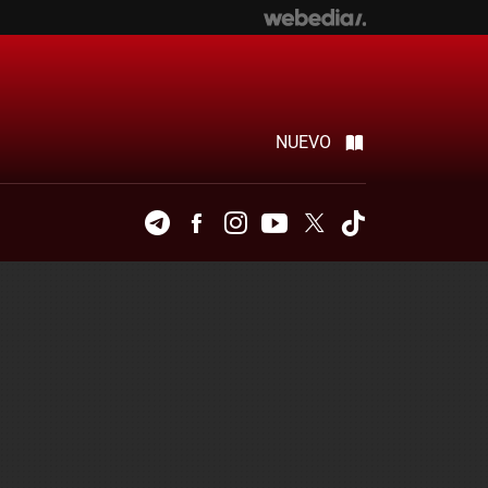
NUEVO
Telegram
Facebook
Instagram
Youtube
Twitter
Tiktok