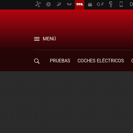
MENÚ
PRUEBAS
COCHES ELÉCTRICOS
COMPRA DE COCHES
MOVILIDAD