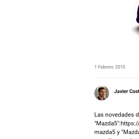
1 Febrero 2010
Javier Cos
Las novedades de
"Mazda5":https:
mazda5 y "Mazda