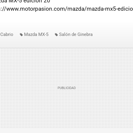
zda MX-5 edición 20
tps://www.motorpasion.com/mazda/mazda-mx5-edicion
Cabrio
Mazda MX-5
Salón de Ginebra