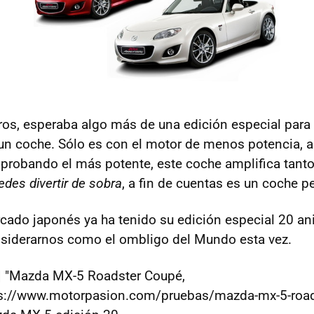
ros, esperaba algo más de una edición especial pa
un coche. Sólo es con el motor de menos potencia,
robando el más potente, este coche amplifica tanto
des divertir de sobra
, a fin de cuentas es un coche p
rcado japonés ya ha tenido su edición especial 20 ani
iderarnos como el ombligo del Mundo esta vez.
| "Mazda MX-5 Roadster Coupé,
ps://www.motorpasion.com/pruebas/mazda-mx-5-road