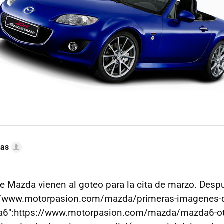
tas
 Mazda vienen al goteo para la cita de marzo. Desp
//www.motorpasion.com/mazda/primeras-imagenes-d
6":https://www.motorpasion.com/mazda/mazda6-ot