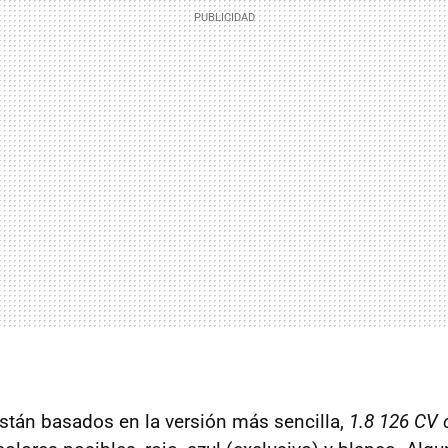
tán basados en la versión más sencilla,
1.8 126 CV 