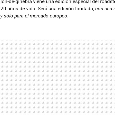
alon-de-ginebra viene una edición especial del roads
 20 años de vida. Será una edición limitada,
con una 
 y sólo para el mercado europeo
.