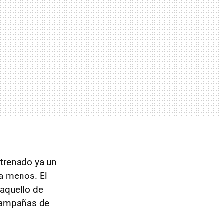
trenado ya un
da menos. El
 aquello de
 campañas de