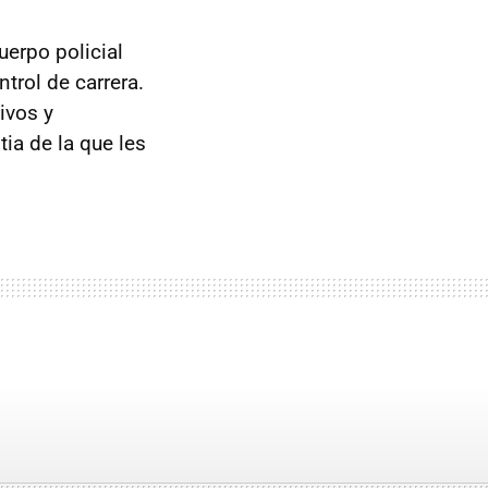
uerpo policial
trol de carrera.
ivos y
ia de la que les