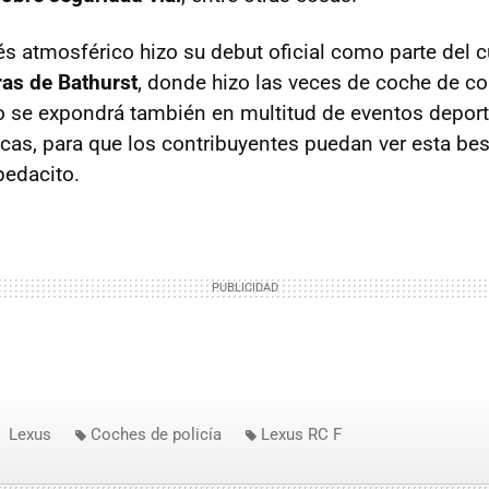
és atmosférico hizo su debut oficial como parte del c
as de Bathurst
, donde hizo las veces de coche de con
ño se expondrá también en multitud de eventos deport
cas, para que los contribuyentes puedan ver esta best
pedacito.
Lexus
Coches de policía
Lexus RC F