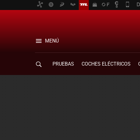
MENÚ
PRUEBAS
COCHES ELÉCTRICOS
COMPRA DE COCHES
MOVILIDAD