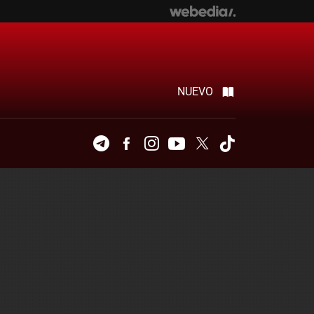
NUEVO
Telegram
Facebook
Instagram
Youtube
Twitter
Tiktok