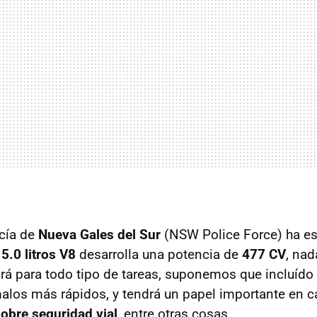
icía de
Nueva Gales del Sur
(NSW Police Force) ha es
r
5.0 litros V8
desarrolla una potencia de
477 CV
, na
ará para todo tipo de tareas, suponemos que incluído
malos más rápidos, y tendrá un papel importante en
obre seguridad vial
, entre otras cosas.