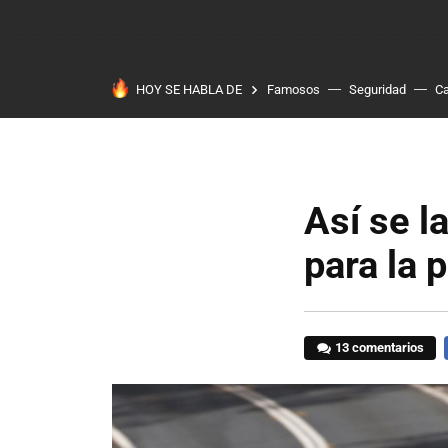
HOY SE HABLA DE
Famosos
Seguridad
Ca
Así se l
para la p
13 comentarios