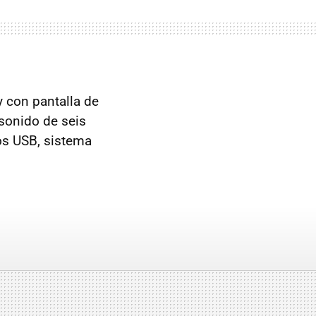
y con pantalla de
 sonido de seis
os USB, sistema