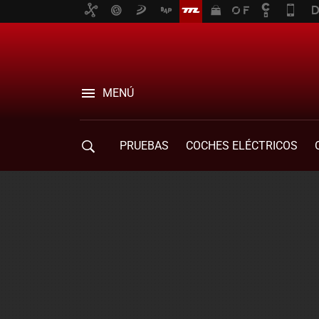
MENÚ
PRUEBAS
COCHES ELÉCTRICOS
COMPRA DE COCHES
MOVILIDAD