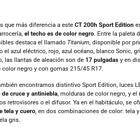
s que más diferencia a este
CT 200h Sport Edition
es
arrocería,
el techo es de color negro
. Entre la paleta 
nibles destaca el llamado
Titanium
, disponible por pr
el azul eléctrico, rojo, azul océano, blanco Sonic, gr
o, las llantas de aleación son de
17 pulgadas
y en di
e color negro y con gomas 215/45 R17.
 también encontramos distintivo Sport Edition, luces 
 de cruce y antiniebla
, molduras de color negro, y e
os retrovisores o el difusor. Ya en el habitáculo, se o
e tela y cuero
, en dos combinaciones de color: tela 
ela gris.