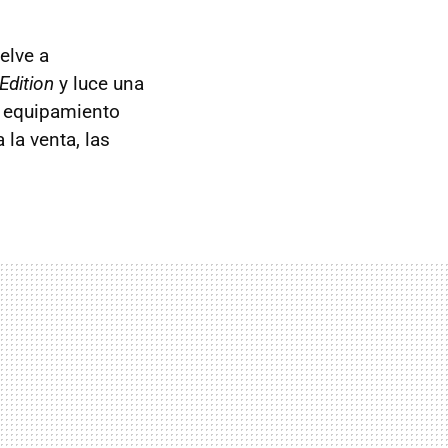
elve a
Edition
y luce una
n equipamiento
 la venta, las