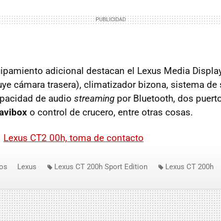
quipamiento adicional destacan el Lexus Media Displa
uye cámara trasera), climatizador bizona, sistema de
apacidad de audio
streaming
por Bluetooth, dos puert
avibox
o control de crucero, entre otras cosas.
|
Lexus CT2 00h, toma de contacto
os
Lexus
Lexus CT 200h Sport Edition
Lexus CT 200h