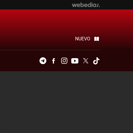
NUEVO
Telegram
Facebook
Instagram
Youtube
Twitter
Tiktok