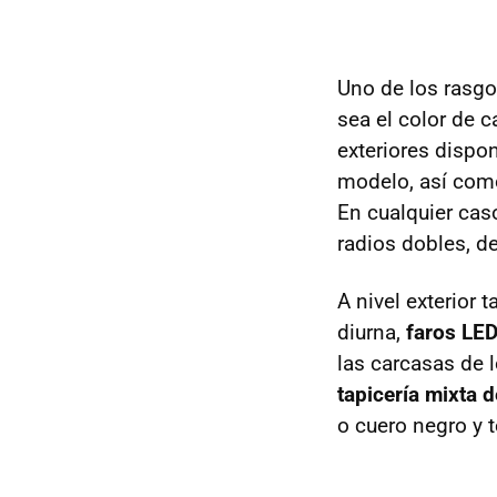
Uno de los rasgo
sea el color de c
exteriores dispo
modelo, así como 
En cualquier cas
radios dobles, d
A nivel exterior
diurna,
faros LED
las carcasas de l
tapicería mixta d
o cuero negro y t