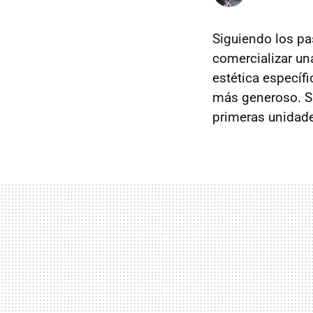
Siguiendo los pa
comercializar un
estética específ
más generoso. Su
primeras unidade