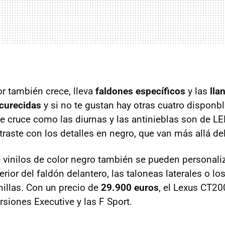
or también crece, lleva
faldones específicos
y las
lla
curecidas
y si no te gustan hay otras cuatro dispon
de cruce como las diurnas y las antinieblas son de L
raste con los detalles en negro, que van más allá del
vinilos de color negro también se pueden personaliz
ferior del faldón delantero, las taloneas laterales o lo
nillas. Con un precio de
29.900 euros
, el Lexus CT20
ersiones Executive y las F Sport.