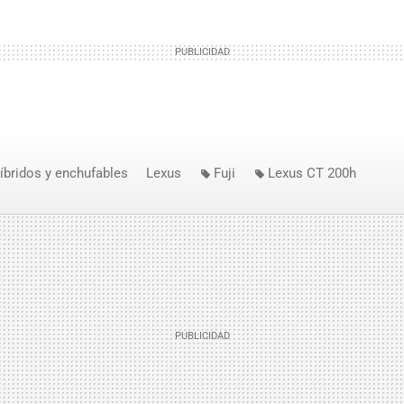
íbridos y enchufables
Lexus
Fuji
Lexus CT 200h