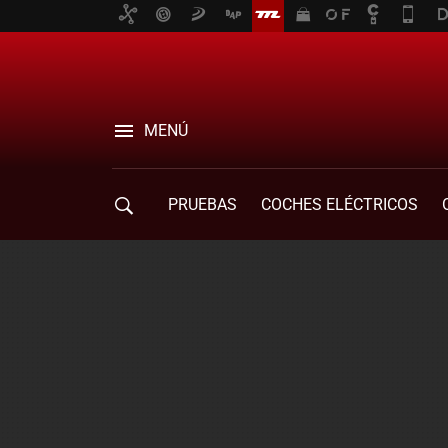
MENÚ
PRUEBAS
COCHES ELÉCTRICOS
COMPRA DE COCHES
MOVILIDAD