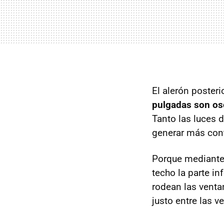
El alerón posteri
pulgadas son os
Tanto las luces 
generar más cont
Porque mediante 
techo la parte in
rodean las venta
justo entre las v