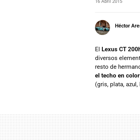
16 Abril 2015
Héctor Are
El
Lexus CT 200
diversos element
resto de herman
el techo en colo
(gris, plata, azul