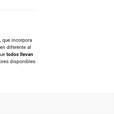
, que incorpora
n diferente al
que
todos llevan
ores disponibles