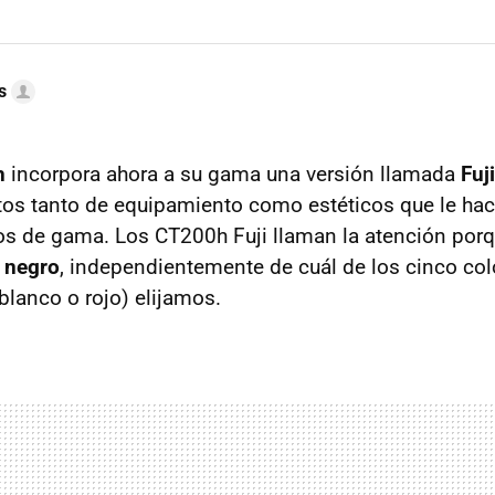
s
h
incorpora ahora a su gama una versión llamada
Fuji
os tanto de equipamiento como estéticos que le hace
os de gama. Los CT200h Fuji llaman la atención por
r negro
, independientemente de cuál de los cinco col
, blanco o rojo) elijamos.