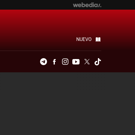
NUEVO
Telegram
Facebook
Instagram
Youtube
Twitter
Tiktok