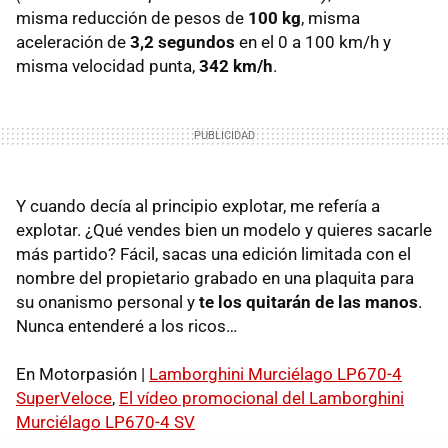
misma reducción de pesos de
100 kg
, misma
aceleración de
3,2 segundos
en el 0 a 100 km/h y
misma velocidad punta,
342 km/h
.
Y cuando decía al principio explotar, me refería a
explotar. ¿Qué vendes bien un modelo y quieres sacarle
más partido? Fácil, sacas una edición limitada con el
nombre del propietario grabado en una plaquita para
su onanismo personal y
te los quitarán de las manos
.
Nunca entenderé a los ricos…
En Motorpasión |
Lamborghini Murciélago LP670-4
SuperVeloce
,
El vídeo promocional del Lamborghini
Murciélago LP670-4 SV