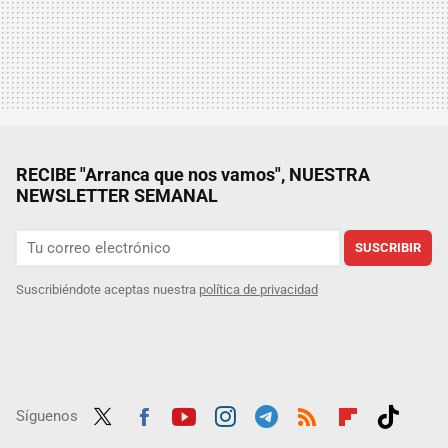
RECIBE "Arranca que nos vamos", NUESTRA
NEWSLETTER SEMANAL
SUSCRIBIR
Suscribiéndote aceptas nuestra
política de privacidad
Síguenos
Twit
Fac
Yout
Inst
Tele
RSS
Flip
Tikt