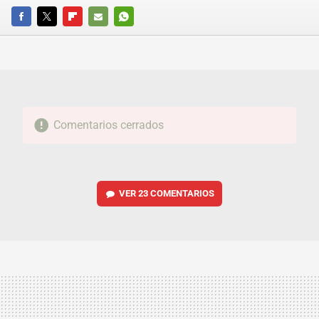
FACEBOOK
TWITTER
FLIPBOARD
E-
WHATSAPP
MAIL
Comentarios cerrados
VER
23 COMENTARIOS