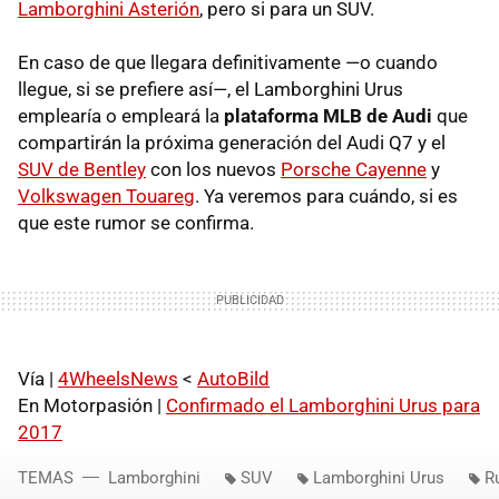
Lamborghini Asterión
, pero si para un SUV.
En caso de que llegara definitivamente —o cuando
llegue, si se prefiere así—, el Lamborghini Urus
emplearía o empleará la
plataforma MLB de Audi
que
compartirán la próxima generación del Audi Q7 y el
SUV de Bentley
con los nuevos
Porsche Cayenne
y
Volkswagen Touareg
. Ya veremos para cuándo, si es
que este rumor se confirma.
Vía |
4WheelsNews
<
AutoBild
En Motorpasión |
Confirmado el Lamborghini Urus para
2017
TEMAS
Lamborghini
SUV
Lamborghini Urus
R