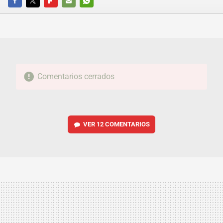
FACEBOOK
TWITTER
FLIPBOARD
E-
WHATSAPP
MAIL
Comentarios cerrados
VER
12 COMENTARIOS