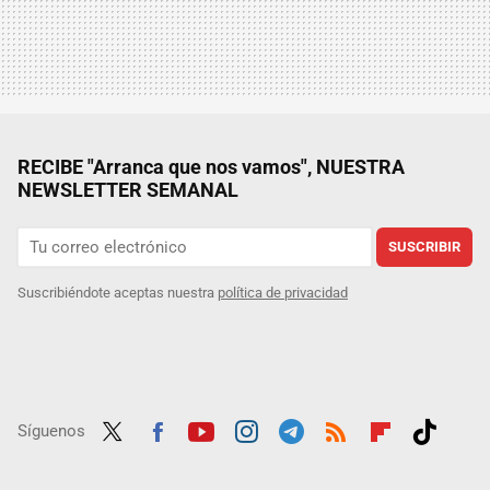
RECIBE "Arranca que nos vamos", NUESTRA
NEWSLETTER SEMANAL
SUSCRIBIR
Suscribiéndote aceptas nuestra
política de privacidad
Síguenos
Twit
Fac
Yout
Inst
Tele
RSS
Flip
Tikt