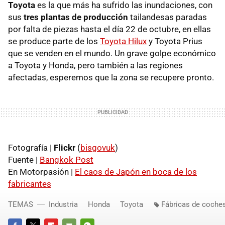
Toyota
es la que más ha sufrido las inundaciones, con
sus
tres plantas de producción
tailandesas paradas
por falta de piezas hasta el día 22 de octubre, en ellas
se produce parte de los
Toyota Hilux
y Toyota Prius
que se venden en el mundo. Un grave golpe económico
a Toyota y Honda, pero también a las regiones
afectadas, esperemos que la zona se recupere pronto.
Fotografía |
Flickr
(
bisgovuk
)
Fuente |
Bangkok Post
En Motorpasión |
El caos de Japón en boca de los
fabricantes
TEMAS
Industria
Honda
Toyota
Fábricas de coche