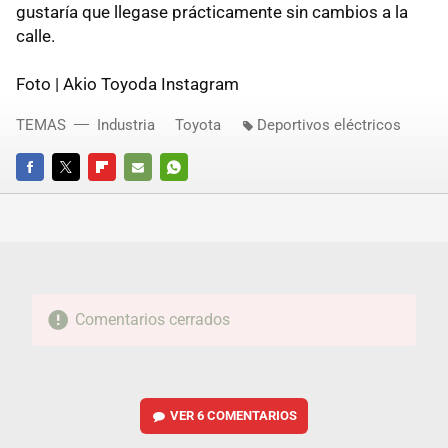
gustaría que llegase prácticamente sin cambios a la
calle.
Foto | Akio Toyoda Instagram
TEMAS
Industria
Toyota
Deportivos eléctricos
FACEBOOK
TWITTER
FLIPBOARD
E-
WHATSAPP
MAIL
Comentarios cerrados
VER
6 COMENTARIOS