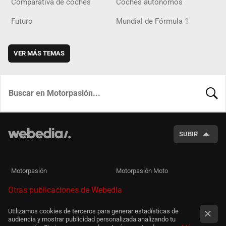
Comparativa de coches
Coches autónomos
Futuro
Mundial de Fórmula 1
VER MÁS TEMAS
BUSCA
SUBIR
Motorpasión
Motorpasión Moto
Otras publicaciones de Webedia
Utilizamos cookies de terceros para generar estadísticas de
audiencia y mostrar publicidad personalizada analizando tu