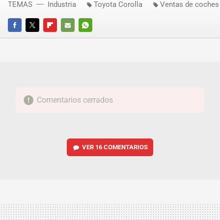
TEMAS
Industria
Toyota Corolla
Ventas de coches
FACEBOOK
TWITTER
FLIPBOARD
E-
WHATSAPP
MAIL
Comentarios cerrados
VER
16 COMENTARIOS