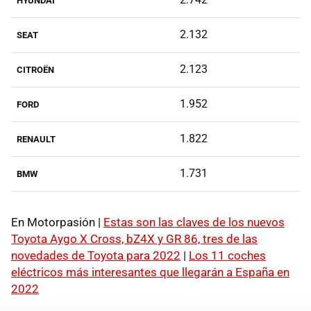
HYUNDAI
2.132
SEAT
2.123
CITROËN
1.952
FORD
1.822
RENAULT
1.731
BMW
En Motorpasión |
Estas son las claves de los nuevos
Toyota Aygo X Cross, bZ4X y GR 86, tres de las
novedades de Toyota para 2022
|
Los 11 coches
eléctricos más interesantes que llegarán a España en
2022