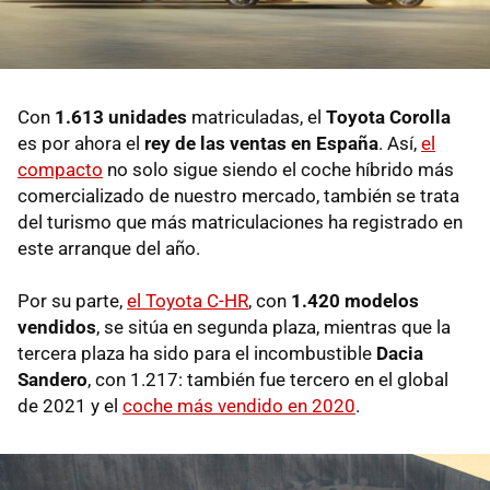
Con
1.613 unidades
matriculadas, el
Toyota Corolla
es por ahora el
rey de las ventas en España
. Así,
el
compacto
no solo sigue siendo el coche híbrido más
comercializado de nuestro mercado, también se trata
del turismo que más matriculaciones ha registrado en
este arranque del año.
Por su parte,
el Toyota C-HR
, con
1.420 modelos
vendidos
, se sitúa en segunda plaza, mientras que la
tercera plaza ha sido para el incombustible
Dacia
Sandero
, con 1.217: también fue tercero en el global
de 2021 y el
coche más vendido en 2020
.