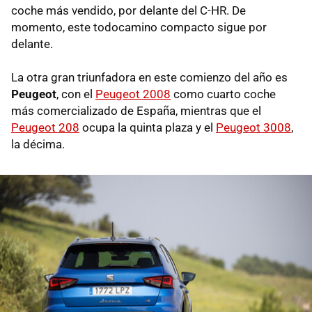
coche más vendido, por delante del C-HR. De
momento, este todocamino compacto sigue por
delante.
La otra gran triunfadora en este comienzo del año es
Peugeot
, con el
Peugeot 2008
como cuarto coche
más comercializado de España, mientras que el
Peugeot 208
ocupa la quinta plaza y el
Peugeot 3008
,
la décima.