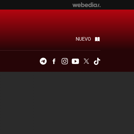
NUEVO
Telegram
Facebook
Instagram
Youtube
Twitter
Tiktok