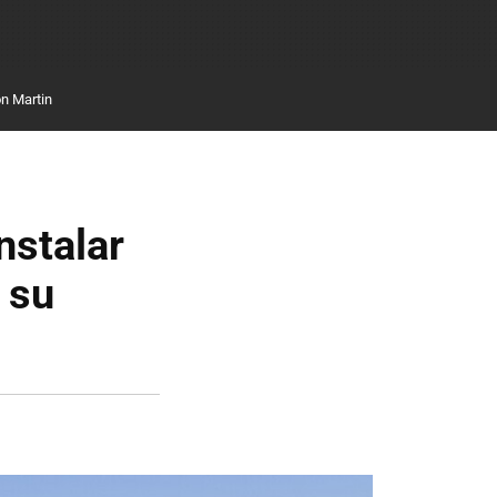
n Martin
nstalar
 su