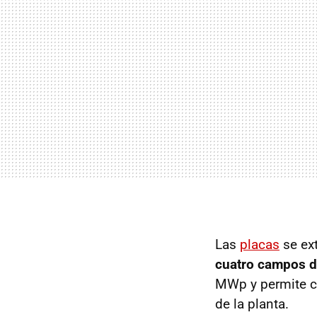
Las
placas
se ext
cuatro campos d
MWp y permite c
de la planta.