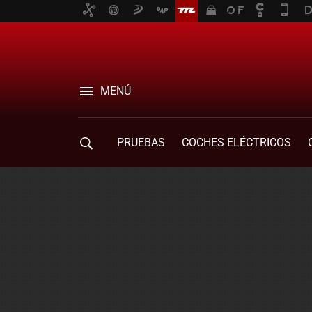
MENÚ
PRUEBAS
COCHES ELÉCTRICOS
COMPRA DE COCHES
MOVILIDAD