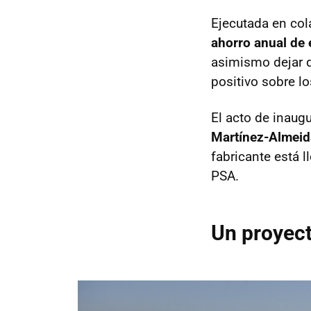
Ejecutada en col
ahorro anual de 
asimismo dejar d
positivo sobre l
El acto de inaug
Martínez-Almeid
fabricante está l
PSA.
Un proyect