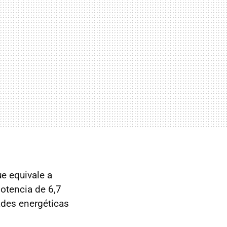
ue equivale a
potencia de 6,7
des energéticas