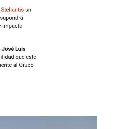
a
Stellantis
un
, supondrá
e impacto
, José Luis
ilidad que este
ciente al Grupo