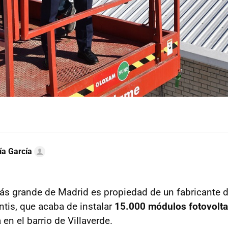
ía García
más grande de Madrid es propiedad de un fabricante 
antis, que acaba de instalar
15.000 módulos fotovolta
 en el barrio de Villaverde.