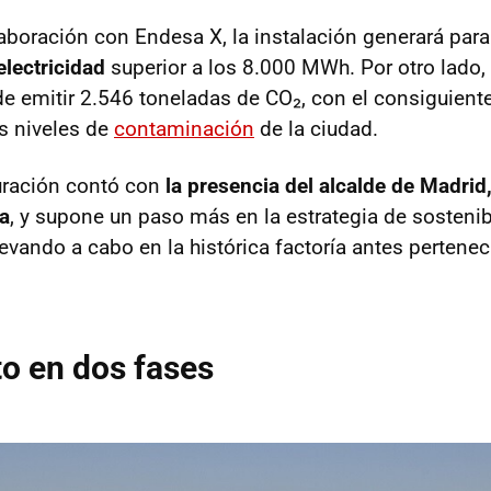
aboración con Endesa X, la instalación generará par
electricidad
superior a los 8.000 MWh. Por otro lado
e emitir 2.546 toneladas de CO₂, con el consiguient
os niveles de
contaminación
de la ciudad.
uración contó con
la presencia del alcalde de Madrid
a
, y supone un paso más en la estrategia de sostenib
levando a cabo en la histórica factoría antes pertene
o en dos fases