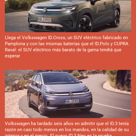
Llega el Volkswagen ID.Cross, un SUV eléctrico fabricado en
Pamplona y con las mismas baterías que el ID.Polo y CUPRA
Raval: el SUV eléctrico más barato de la gama tendrá que
esperar
Volkswagen ha tardado seis años en admitir que el ID.3 tenía
razón en casi todo menos en los mandos, en la calidad de su
interior y en el precio. El nuevo ID.3 Neo es la prueba