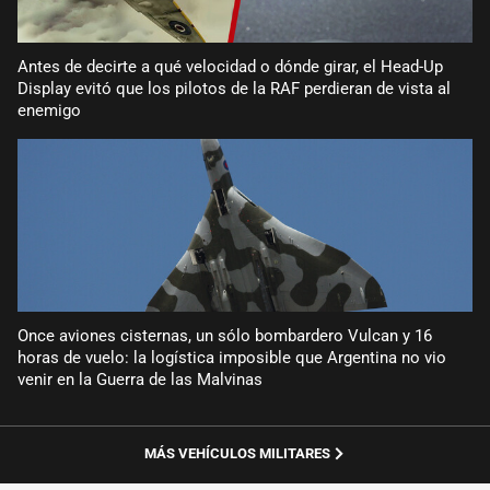
Antes de decirte a qué velocidad o dónde girar, el Head-Up
Display evitó que los pilotos de la RAF perdieran de vista al
enemigo
Once aviones cisternas, un sólo bombardero Vulcan y 16
horas de vuelo: la logística imposible que Argentina no vio
venir en la Guerra de las Malvinas
MÁS VEHÍCULOS MILITARES