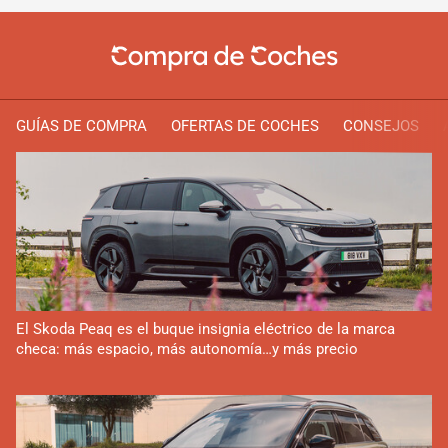
GUÍAS DE COMPRA
OFERTAS DE COCHES
CONSEJOS
El Skoda Peaq es el buque insignia eléctrico de la marca
checa: más espacio, más autonomía…y más precio