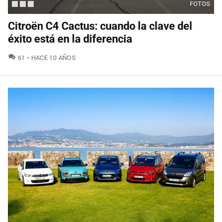
FOTOS
Citroën C4 Cactus: cuando la clave del
éxito está en la diferencia
COMENTARIOS
61
HACE 10 AÑOS