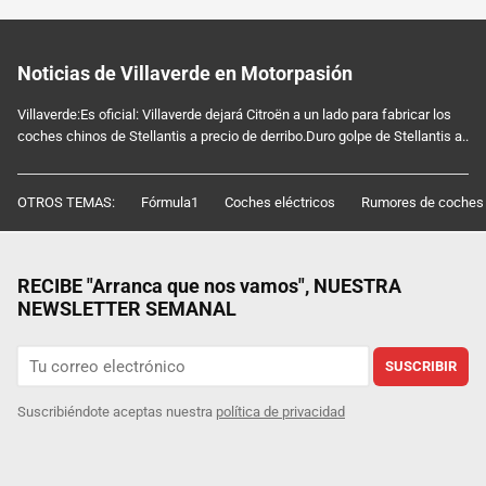
Noticias de Villaverde en Motorpasión
Villaverde:Es oficial: Villaverde dejará Citroën a un lado para fabricar los
coches chinos de Stellantis a precio de derribo.Duro golpe de Stellantis a..
OTROS TEMAS:
Fórmula1
Coches eléctricos
Rumores de coches
RECIBE "Arranca que nos vamos", NUESTRA
NEWSLETTER SEMANAL
SUSCRIBIR
Suscribiéndote aceptas nuestra
política de privacidad