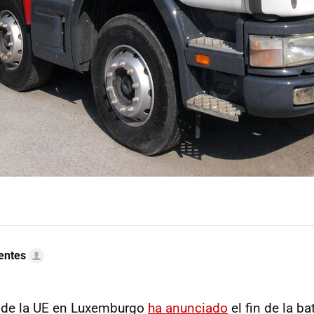
uentes
l de la UE en Luxemburgo
ha anunciado
el fin de la ba