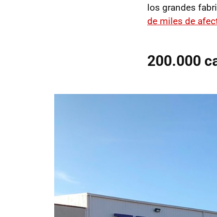
los grandes fabr
de miles de afec
200.000 c