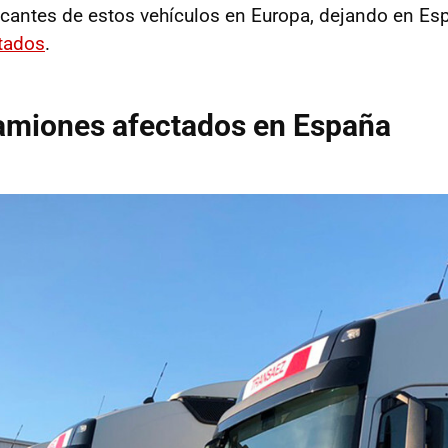
icantes de estos vehículos en Europa, dejando en E
tados
.
amiones afectados en España