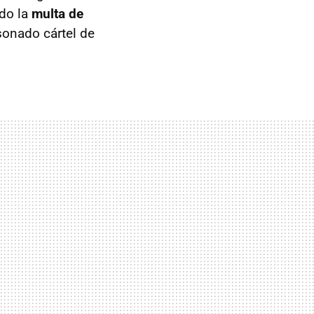
do la
multa de
sonado cártel de