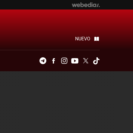
NUEVO
Telegram
Facebook
Instagram
Youtube
Twitter
Tiktok