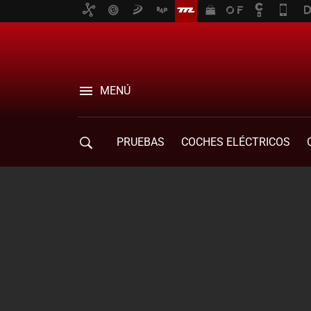
MENÚ
PRUEBAS
COCHES ELÉCTRICOS
COMPRA DE COCHES
MOVILIDAD