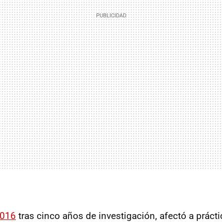
2016
tras cinco años de investigación, afectó a prác