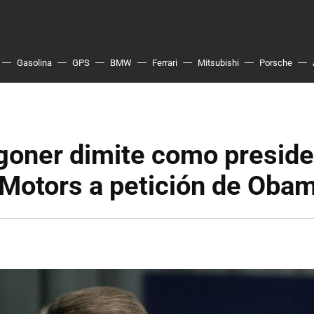
Gasolina
GPS
BMW
Ferrari
Mitsubishi
Porsche
goner dimite como preside
 Motors a petición de Oba