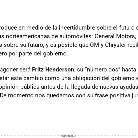
roduce en medio de la incertidumbre sobre el futuro d
 norteamericanas de automóviles: General Motors, F
 sobre su futuro, y es posible que GM y Chrysler reci
ero por parte del gobierno.
Wagoner será
Fritz Henderson
, su “número dos” hasta
etar este cambio como una obligación del gobierno
 opinión pública antes de la llegada de nuevas ayudas
 De momento nos quedamos con su frase positiva jun