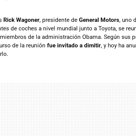
es
Rick Wagoner
, presidente de
General Motors
, uno 
tes de coches a nivel mundial junto a Toyota, se reu
miembros de la administración Obama. Según sus pr
curso de la reunión
fue invitado a dimitir
, y hoy ha an
rlo.