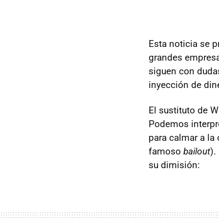
Esta noticia se p
grandes empresas
siguen con dudas
inyección de din
El sustituto de 
Podemos interpr
para calmar a la
famoso
bailout
).
su dimisión: