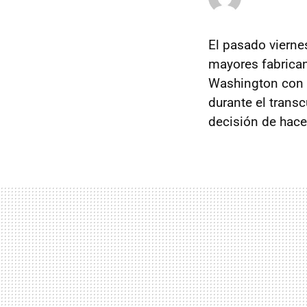
El pasado viern
mayores fabrican
Washington con 
durante el trans
decisión de hace