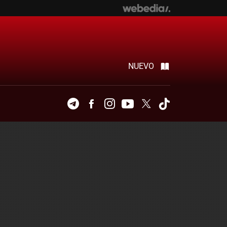
NUEVO
Telegram
Facebook
Instagram
Youtube
Twitter
Tiktok