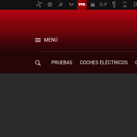
MENÚ
PRUEBAS
COCHES ELÉCTRICOS
COMPRA DE COCHES
MOVILIDAD