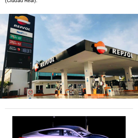
(Ciudad Real).