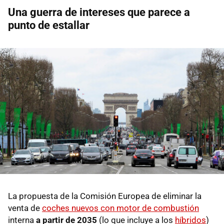
Una guerra de intereses que parece a
punto de estallar
La propuesta de la Comisión Europea de eliminar la
venta de
coches nuevos con motor de combustión
interna
a partir de 2035
(lo que incluye a los
híbridos
)