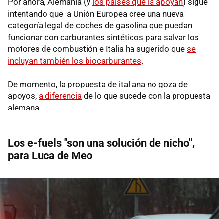
Por ahora, Alemania (y
los países que la apoyan
) sigue
intentando que la Unión Europea cree una nueva
categoría legal de coches de gasolina que puedan
funcionar con carburantes sintéticos para salvar los
motores de combustión e Italia ha sugerido que
se
incluyan también los biocarburantes
.
De momento, la propuesta de italiana no goza de
apoyos,
a diferencia
de lo que sucede con la propuesta
alemana.
Los e-fuels "son una solución de nicho",
para Luca de Meo