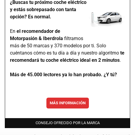
¿Buscas tu próximo coche eléctrico
y estás sobrepasado con tanta
opción? Es normal.
En
el recomendador de
Motorpasión & Iberdrola
filtramos
más de 50 marcas y 370 modelos por ti. Solo
cuéntanos cómo es tu día a día y nuestro algoritmo
te
recomendará tu coche eléctrico ideal en 2 minutos
.
Más de 45.000 lectores ya lo han probado. ¿Y tú?
MÁS INFORMACIÓN
CONSEJO OFRECIDO POR LA MARCA