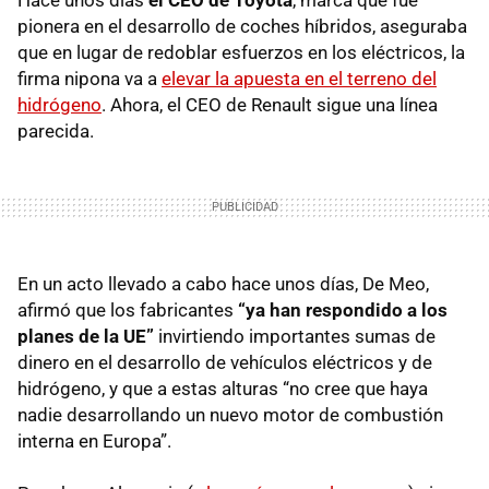
Hace unos días
el CEO de Toyota
, marca que fue
pionera en el desarrollo de coches híbridos, aseguraba
que en lugar de redoblar esfuerzos en los eléctricos, la
firma nipona va a
elevar la apuesta en el terreno del
hidrógeno
. Ahora, el CEO de Renault sigue una línea
parecida.
En un acto llevado a cabo hace unos días, De Meo,
afirmó que los fabricantes
“ya han respondido a los
planes de la UE”
invirtiendo importantes sumas de
dinero en el desarrollo de vehículos eléctricos y de
hidrógeno, y que a estas alturas “no cree que haya
nadie desarrollando un nuevo motor de combustión
interna en Europa”.