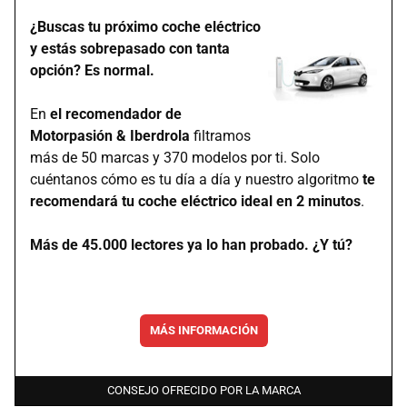
¿Buscas tu próximo coche eléctrico
y estás sobrepasado con tanta
opción? Es normal.
En
el recomendador de
Motorpasión & Iberdrola
filtramos
más de 50 marcas y 370 modelos por ti. Solo
cuéntanos cómo es tu día a día y nuestro algoritmo
te
recomendará tu coche eléctrico ideal en 2 minutos
.
Más de 45.000 lectores ya lo han probado. ¿Y tú?
MÁS INFORMACIÓN
CONSEJO OFRECIDO POR LA MARCA