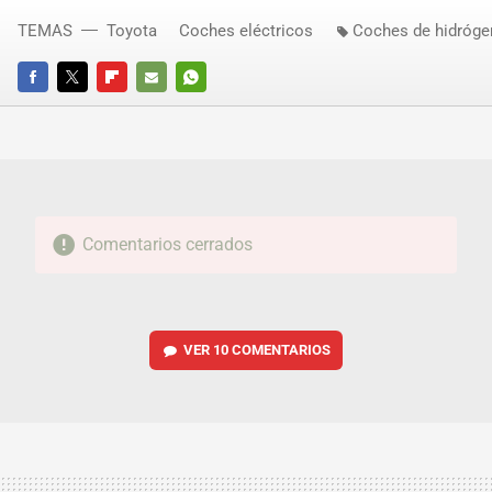
TEMAS
Toyota
Coches eléctricos
Coches de hidróg
FACEBOOK
TWITTER
FLIPBOARD
E-
WHATSAPP
MAIL
Comentarios cerrados
VER
10 COMENTARIOS