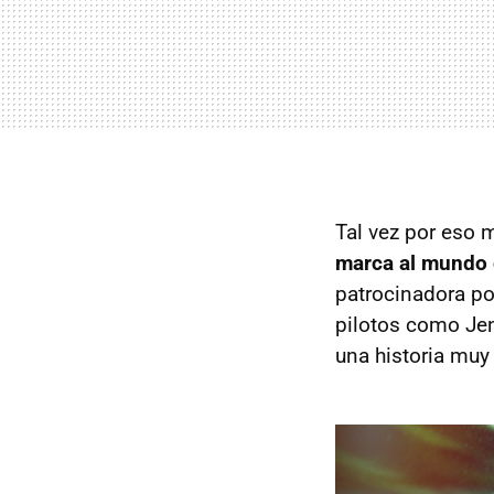
Tal vez por eso
marca al mundo d
patrocinadora po
pilotos como Jen
una historia muy 