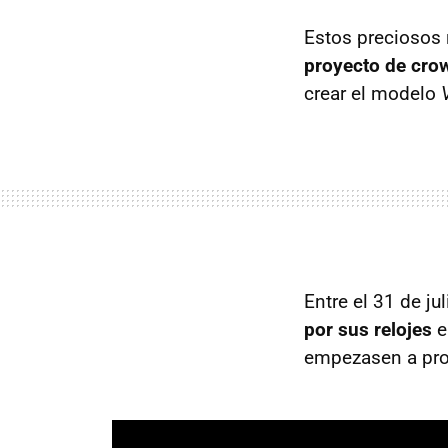
Estos preciosos 
proyecto de cro
crear el modelo
Entre el 31 de ju
por sus relojes
e
empezasen a pro