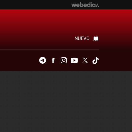
NUEVO
Telegram
Facebook
Instagram
Youtube
Twitter
Tiktok