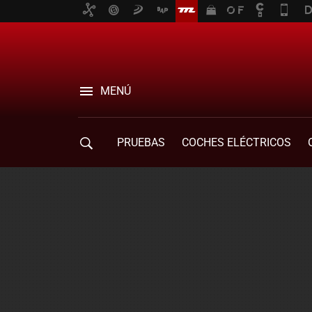
MENÚ
PRUEBAS
COCHES ELÉCTRICOS
COMPRA DE COCHES
MOVILIDAD