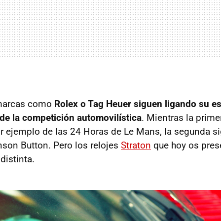
 marcas como
Rolex o Tag Heuer siguen ligando su es
e la competición automovilística
. Mientras la prime
r ejemplo de las 24 Horas de Le Mans, la segunda s
son Button. Pero los relojes
Straton
que hoy os pres
distinta.