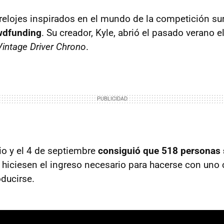
relojes inspirados en el mundo de la competición su
wdfunding
. Su creador, Kyle, abrió el pasado verano e
Vintage Driver Chrono
.
lio y el 4 de septiembre
consiguió que 518 personas 
 hiciesen el ingreso necesario para hacerse con uno
ducirse.