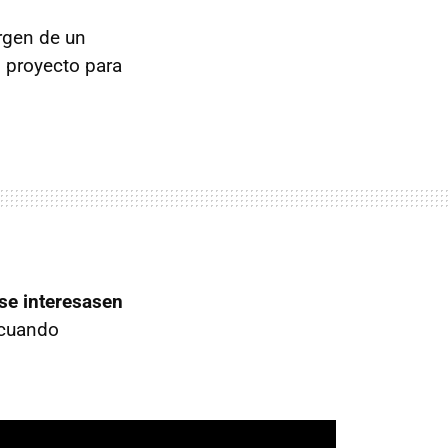
rgen de un
l proyecto para
se interesasen
 cuando