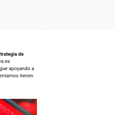
trategia de
ra es
igue apoyando a
entamos tienen