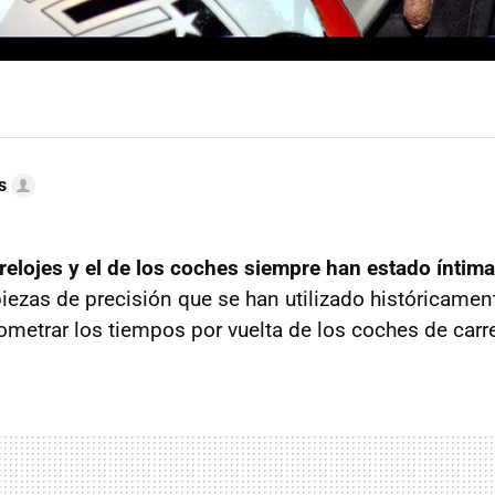
s
relojes y el de los coches siempre han estado íntim
iezas de precisión que se han utilizado históricament
ometrar los tiempos por vuelta de los coches de carr