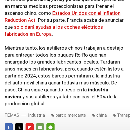
en marcha medidas proteccionistas para frenar el
ascenso chino, como
Estados Unidos con el Inflation
Reduction Act
. Por su parte, Francia acaba de anunciar
que
solo dará ayudas a los coches eléctricos
fabricados en Europa
.
Mientras tanto, los astilleros chinos trabajan a destajo
para entregar todos los buques Ro-Ro que han
encargado los grandes fabricantes locales. Tardarán
unos meses en fabricarlos, pero, cuando estén listos a
partir de 2024, estos barcos permitirán a la industria
del automóvil china ganar todavía más músculo. De
paso, China sigue ganando peso en la
industria
naviera
y sus astilleros ya fabrican casi el 50% de la
producción global.
TEMAS
Industria
barco mercante
china
Transp