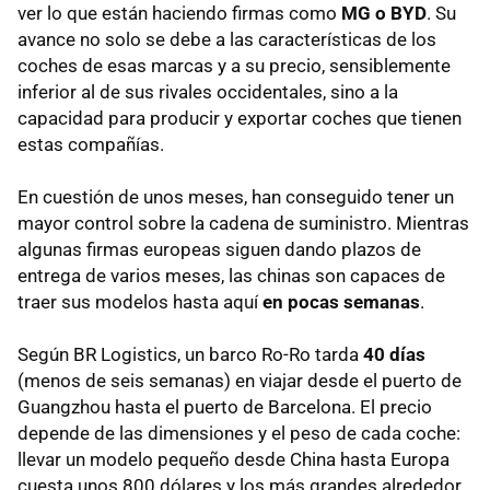
ver lo que están haciendo firmas como
MG o BYD
. Su
avance no solo se debe a las características de los
coches de esas marcas y a su precio, sensiblemente
inferior al de sus rivales occidentales, sino a la
capacidad para producir y exportar coches que tienen
estas compañías.
En cuestión de unos meses, han conseguido tener un
mayor control sobre la cadena de suministro. Mientras
algunas firmas europeas siguen dando plazos de
entrega de varios meses, las chinas son capaces de
traer sus modelos hasta aquí
en pocas semanas
.
Según BR Logistics, un barco Ro-Ro tarda
40 días
(menos de seis semanas) en viajar desde el puerto de
Guangzhou hasta el puerto de Barcelona. El precio
depende de las dimensiones y el peso de cada coche:
llevar un modelo pequeño desde China hasta Europa
cuesta unos 800 dólares y los más grandes alrededor