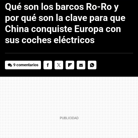
Qué son los barcos Ro-Ro y
por qué son la clave para que
China conquiste Europa con
sus coches eléctricos
9 comentarios
FACEBOOK
TWITTER
FLIPBOARD
E-
WHATSAPP
MAIL