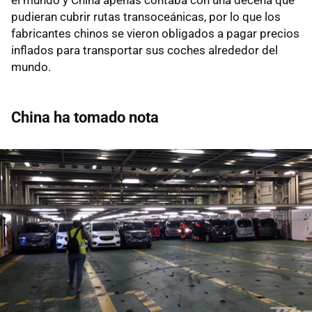
el mundo y China apenas contaba con una decena que
pudieran cubrir rutas transoceánicas, por lo que los
fabricantes chinos se vieron obligados a pagar precios
inflados para transportar sus coches alrededor del
mundo.
China ha tomado nota