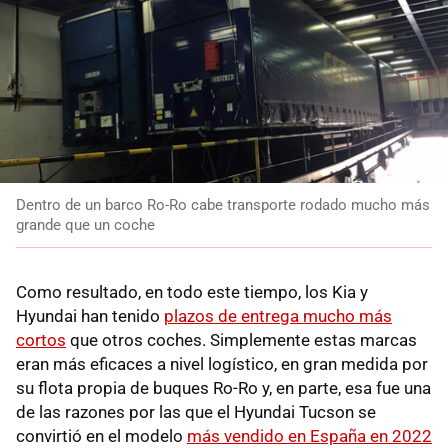
Dentro de un barco Ro-Ro cabe transporte rodado mucho más
grande que un coche
Como resultado, en todo este tiempo, los Kia y
Hyundai han tenido
plazos de entrega mucho más
cortos
que otros coches. Simplemente estas marcas
eran más eficaces a nivel logístico, en gran medida por
su flota propia de buques Ro-Ro y, en parte, esa fue una
de las razones por las que el Hyundai Tucson se
convirtió en el modelo
más vendido en España en 2022