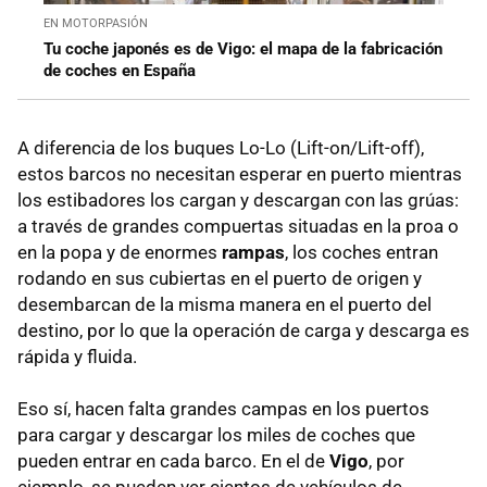
EN MOTORPASIÓN
Tu coche japonés es de Vigo: el mapa de la fabricación
de coches en España
A diferencia de los buques Lo-Lo (Lift-on/Lift-off),
estos barcos no necesitan esperar en puerto mientras
los estibadores los cargan y descargan con las grúas:
a través de grandes compuertas situadas en la proa o
en la popa y de enormes
rampas
, los coches entran
rodando en sus cubiertas en el puerto de origen y
desembarcan de la misma manera en el puerto del
destino, por lo que la operación de carga y descarga es
rápida y fluida.
Eso sí, hacen falta grandes campas en los puertos
para cargar y descargar los miles de coches que
pueden entrar en cada barco. En el de
Vigo
, por
ejemplo, se pueden ver cientos de vehículos de