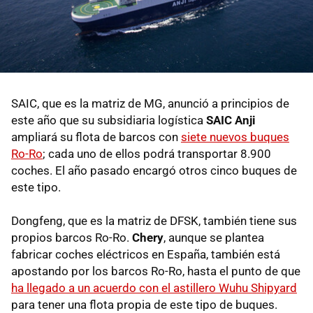
SAIC, que es la matriz de MG, anunció a principios de
este año que su subsidiaria logística
SAIC Anji
ampliará su flota de barcos con
siete nuevos buques
Ro-Ro
; cada uno de ellos podrá transportar 8.900
coches. El año pasado encargó otros cinco buques de
este tipo.
Dongfeng, que es la matriz de DFSK, también tiene sus
propios barcos Ro-Ro.
Chery
, aunque se plantea
fabricar coches eléctricos en España, también está
apostando por los barcos Ro-Ro, hasta el punto de que
ha llegado a un acuerdo con el astillero Wuhu Shipyard
para tener una flota propia de este tipo de buques.