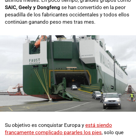
últimos meses. En poco tiempo, grandes grupos como
SAIC, Geely y Dongfeng
se han convertido en la peor
pesadilla de los fabricantes occidentales y todos ellos
continúan ganando peso mes tras mes.
Su objetivo es conquistar Europa y
está siendo
francamente complicado pararles los pies
, solo que