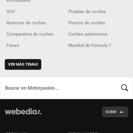
enchufables
SUV
Pruebas de coches
Rumores de coches
Precios de coches
Comparativa de coches
Coches autónomos
Futuro
Mundial de Fórmula 1
VER MÁS TEMAS
BUSCA
SUBIR