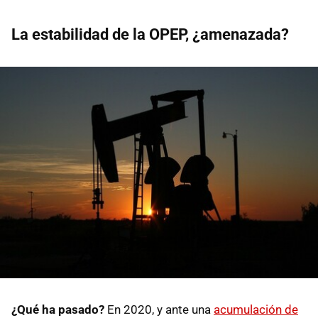
La estabilidad de la OPEP, ¿amenazada?
¿Qué ha pasado?
En 2020, y ante una
acumulación de