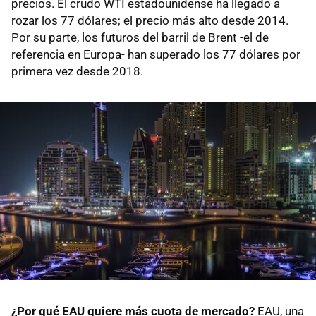
precios. El crudo WTI estadounidense ha llegado a
rozar los 77 dólares; el precio más alto desde 2014.
Por su parte, los futuros del barril de Brent -el de
referencia en Europa- han superado los 77 dólares por
primera vez desde 2018.
¿Por qué EAU quiere más cuota de mercado?
EAU, una