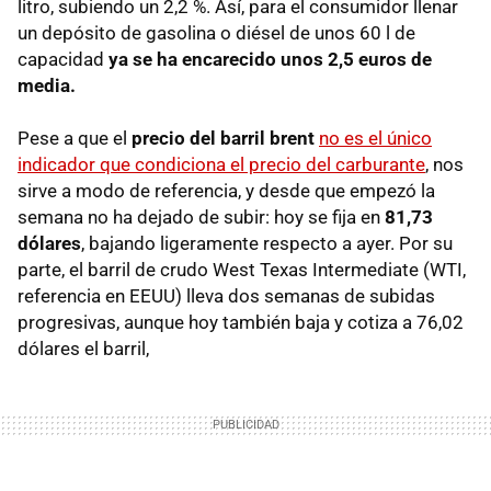
litro, subiendo un 2,2 %. Así, para el consumidor llenar
un depósito de gasolina o diésel de unos 60 l de
capacidad
ya se ha encarecido unos 2,5 euros de
media.
Pese a que el
precio del barril brent
no es el único
indicador que condiciona el precio del carburante
, nos
sirve a modo de referencia, y desde que empezó la
semana no ha dejado de subir: hoy se fija en
81,73
dólares
, bajando ligeramente respecto a ayer. Por su
parte, el barril de crudo West Texas Intermediate (WTI,
referencia en EEUU) lleva dos semanas de subidas
progresivas, aunque hoy también baja y cotiza a 76,02
dólares el barril,