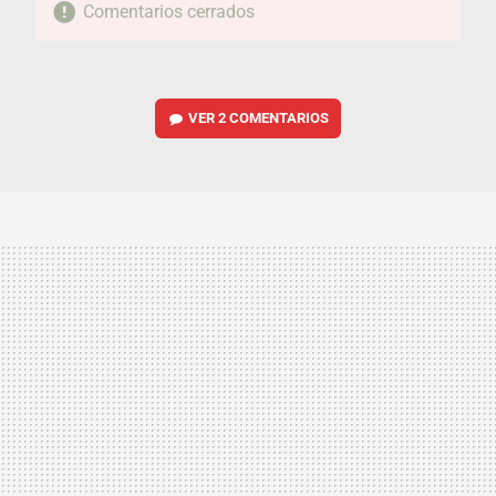
Comentarios cerrados
VER
2 COMENTARIOS