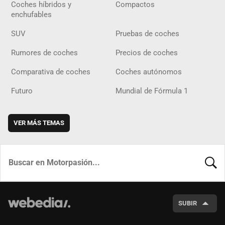
Coches híbridos y
Compactos
enchufables
SUV
Pruebas de coches
Rumores de coches
Precios de coches
Comparativa de coches
Coches autónomos
Futuro
Mundial de Fórmula 1
VER MÁS TEMAS
BUSCA
SUBIR