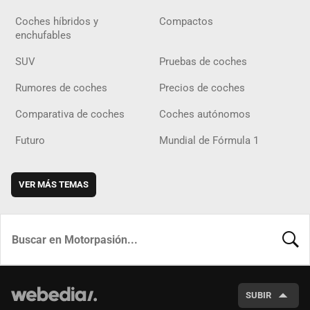
Coches híbridos y
Compactos
enchufables
SUV
Pruebas de coches
Rumores de coches
Precios de coches
Comparativa de coches
Coches autónomos
Futuro
Mundial de Fórmula 1
VER MÁS TEMAS
BUSCA
SUBIR