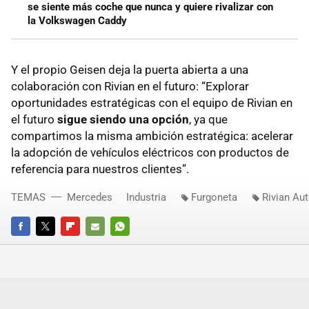
se siente más coche que nunca y quiere rivalizar con
la Volkswagen Caddy
Y el propio Geisen deja la puerta abierta a una
colaboración con Rivian en el futuro: “Explorar
oportunidades estratégicas con el equipo de Rivian en
el futuro
sigue siendo una opción
, ya que
compartimos la misma ambición estratégica: acelerar
la adopción de vehículos eléctricos con productos de
referencia para nuestros clientes”.
TEMAS
Mercedes
Industria
Furgoneta
Rivian Au
FACEBOOK
TWITTER
FLIPBOARD
E-
WHATSAPP
MAIL