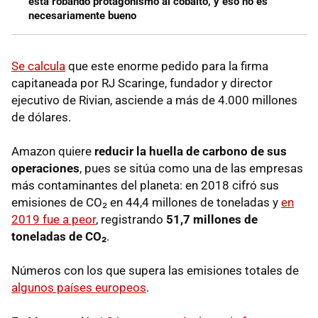
está robando protagonismo al cobalto, y eso no es
necesariamente bueno
Se calcula
que este enorme pedido para la firma
capitaneada por RJ Scaringe, fundador y director
ejecutivo de Rivian, asciende a más de 4.000 millones
de dólares.
Amazon quiere
reducir la huella de carbono de sus
operaciones
, pues se sitúa como una de las empresas
más contaminantes del planeta: en 2018 cifró sus
emisiones de CO₂ en 44,4 millones de toneladas y
en
2019 fue a peor
, registrando
51,7 millones de
toneladas de CO₂
.
Números con los que supera las emisiones totales de
algunos países europeos
.