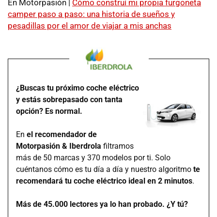
En Motorpasión |
Cómo construí mi propia furgoneta
camper paso a paso: una historia de sueños y
pesadillas por el amor de viajar a mis anchas
¿Buscas tu próximo coche eléctrico
y estás sobrepasado con tanta
opción? Es normal.
En
el recomendador de
Motorpasión & Iberdrola
filtramos
más de 50 marcas y 370 modelos por ti. Solo
cuéntanos cómo es tu día a día y nuestro algoritmo
te
recomendará tu coche eléctrico ideal en 2 minutos
.
Más de 45.000 lectores ya lo han probado. ¿Y tú?