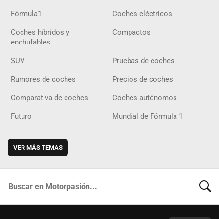
Fórmula1
Coches eléctricos
Coches híbridos y
Compactos
enchufables
SUV
Pruebas de coches
Rumores de coches
Precios de coches
Comparativa de coches
Coches autónomos
Futuro
Mundial de Fórmula 1
VER MÁS TEMAS
BUSCA