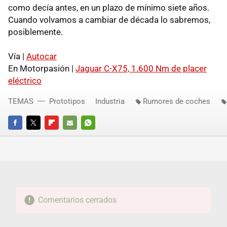
como decía antes, en un plazo de mínimo siete años.
Cuando volvamos a cambiar de década lo sabremos,
posiblemente.
Vía |
Autocar
En Motorpasión |
Jaguar C-X75, 1.600 Nm de placer
eléctrico
TEMAS
Prototipos
Industria
Rumores de coches
FACEBOOK
TWITTER
FLIPBOARD
E-
WHATSAPP
MAIL
Comentarios cerrados