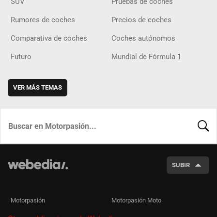
SUV
Pruebas de coches
Rumores de coches
Precios de coches
Comparativa de coches
Coches autónomos
Futuro
Mundial de Fórmula 1
VER MÁS TEMAS
BUSCA
SUBIR
Motorpasión
Motorpasión Moto