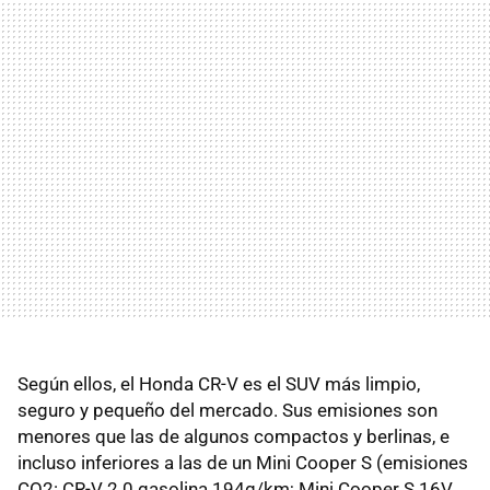
Según ellos, el Honda CR-V es el SUV más limpio,
seguro y pequeño del mercado. Sus emisiones son
menores que las de algunos compactos y berlinas, e
incluso inferiores a las de un Mini Cooper S (emisiones
CO2: CR-V 2.0 gasolina 194g/km; Mini Cooper S 16V