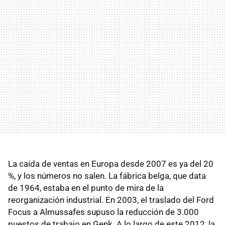
La caída de ventas en Europa desde 2007 es ya del 20
%, y los números no salen. La fábrica belga, que data
de 1964, estaba en el punto de mira de la
reorganización industrial. En 2003, el traslado del Ford
Focus a Almussafes supuso la reducción de 3.000
puestos de trabajo en Genk. A lo largo de este 2012, la