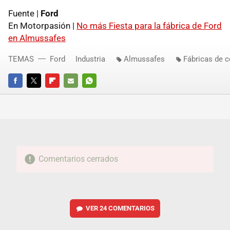
Fuente |
Ford
En Motorpasión |
No más Fiesta para la fábrica de Ford
en Almussafes
TEMAS
Ford
Industria
Almussafes
Fábricas de 
FACEBOOK
TWITTER
FLIPBOARD
E-
WHATSAPP
MAIL
Comentarios cerrados
VER
24 COMENTARIOS