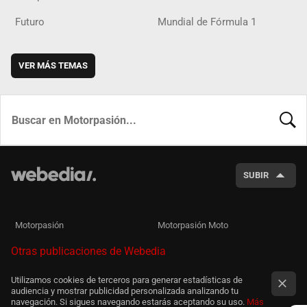
Futuro
Mundial de Fórmula 1
VER MÁS TEMAS
BUSCA
SUBIR
Motorpasión
Motorpasión Moto
Otras publicaciones de Webedia
Utilizamos cookies de terceros para generar estadísticas de
audiencia y mostrar publicidad personalizada analizando tu
navegación. Si sigues navegando estarás aceptando su uso.
Más