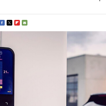
FACEBOOK
TWITTER
FLIPBOARD
E-
MAIL