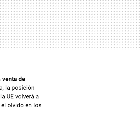
a venta de
a, la posición
la UE volverá a
el olvido en los