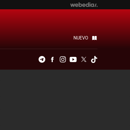
NUEVO
Telegram
Facebook
Instagram
Youtube
Twitter
Tiktok