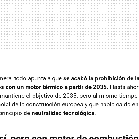
nera, todo apunta a que
se acabó la prohibición de l
s con un motor térmico a partir de 2035
. Hasta ahor
e mantiene el objetivo de 2035, pero al mismo tiempo 
cial de la construcción europea y que había caído en 
 principio de
neutralidad tecnológica
.
 sí, pero con motor de combustión