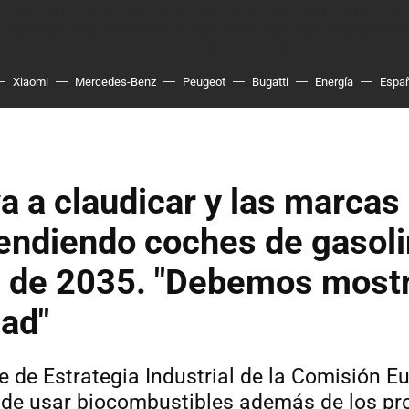
Xiaomi
Mercedes-Benz
Peugeot
Bugatti
Energía
Espa
a a claudicar y las marcas
endiendo coches de gasol
 de 2035. "Debemos mostr
dad"
e de Estrategia Industrial de la Comisión 
d de usar biocombustibles además de los p