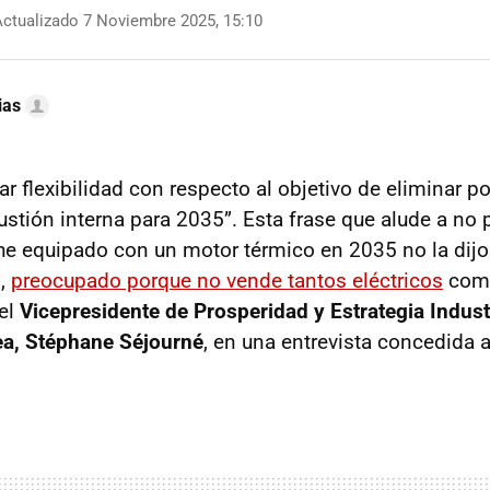
ctualizado 7 Noviembre 2025, 15:10
ias
 flexibilidad con respecto al objetivo de eliminar p
tión interna para 2035”. Esta frase que alude a no p
he equipado con un motor térmico en 2035 no la dijo
s,
preocupado porque no vende tantos eléctricos
como
el
Vicepresidente de Prosperidad y Estrategia Industr
a, Stéphane Séjourné
, en una entrevista concedida al