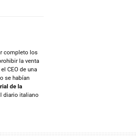
or completo los
rohibir la venta
 el CEO de una
 se habían
ial de la
 diario italiano