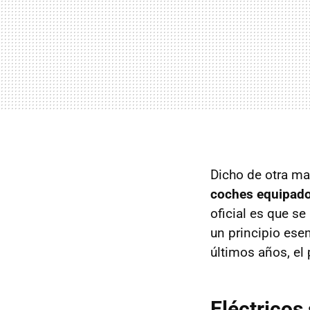
Dicho de otra ma
coches equipado
oficial es que s
un principio esen
últimos años, el
Eléctricos