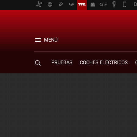
MENÚ
PRUEBAS
COCHES ELÉCTRICOS
COMPRA DE COCHES
MOVILIDAD