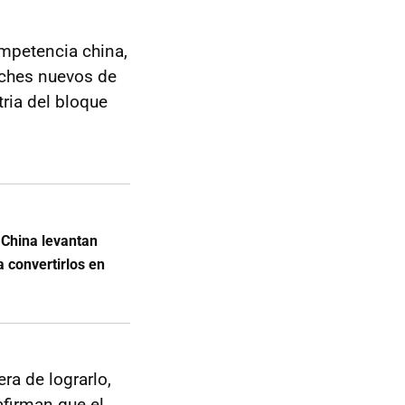
ompetencia china,
ches nuevos de
ria del bloque
 China levantan
 convertirlos en
ra de lograrlo,
afirman que el