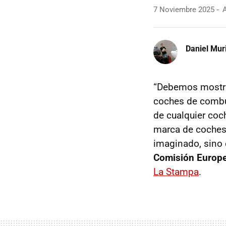
7 Noviembre 2025
A
Daniel Mur
“Debemos mostrar
coches de combus
de cualquier coc
marca de coche
imaginado, sino 
Comisión Europe
La Stampa
.