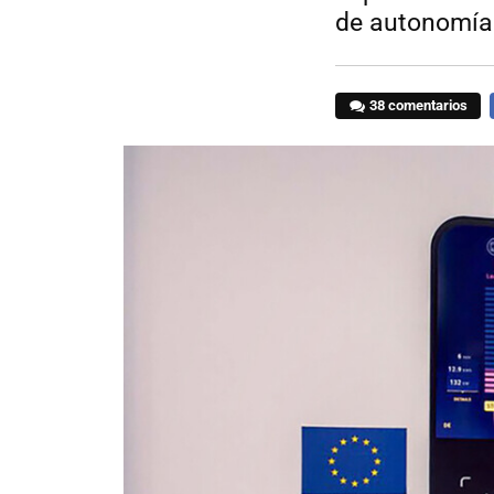
de autonomía
38 comentarios