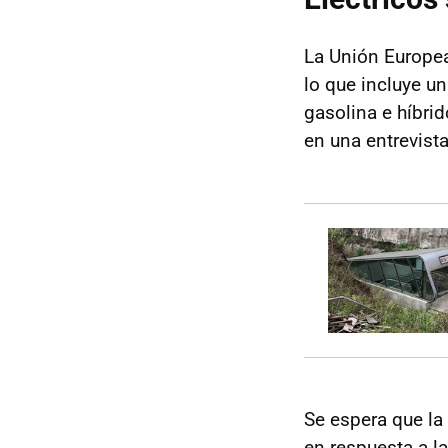
La Unión Europea
lo que incluye un
gasolina e híbri
en una entrevista
Se espera que la 
en respuesta a l