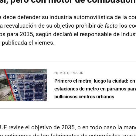
 debe defender su industria automovilística de la c
a reevaluación de su objetivo prohibir
de facto
los co
dos para 2035, según declaró el responsable de Indust
 publicada el viernes.
EN MOTORPASIÓN
Primero el metro, luego la ciudad: en
estaciones de metro en páramos para
bulliciosos centros urbanos
UE revise el objetivo de 2035, o en todo caso la mane
as peticiones de los fabricantes de automóviles, que 