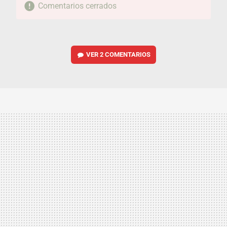
Comentarios cerrados
VER
2 COMENTARIOS