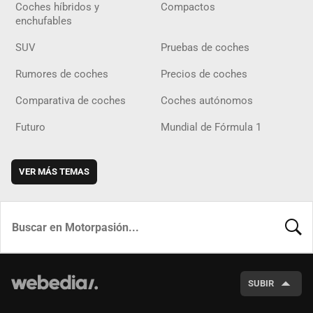
Coches híbridos y
Compactos
enchufables
SUV
Pruebas de coches
Rumores de coches
Precios de coches
Comparativa de coches
Coches autónomos
Futuro
Mundial de Fórmula 1
VER MÁS TEMAS
BUSCA
SUBIR