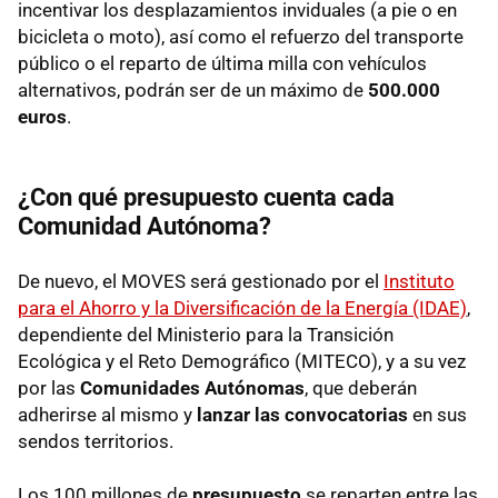
incentivar los desplazamientos inviduales (a pie o en
bicicleta o moto), así como el refuerzo del transporte
público o el reparto de última milla con vehículos
alternativos, podrán ser de un máximo de
500.000
euros
.
¿Con qué presupuesto cuenta cada
Comunidad Autónoma?
De nuevo, el MOVES será gestionado por el
Instituto
para el Ahorro y la Diversificación de la Energía (IDAE)
,
dependiente del Ministerio para la Transición
Ecológica y el Reto Demográfico (MITECO), y a su vez
por las
Comunidades Autónomas
, que deberán
adherirse al mismo y
lanzar las convocatorias
en sus
sendos territorios.
Los 100 millones de
presupuesto
se reparten entre las