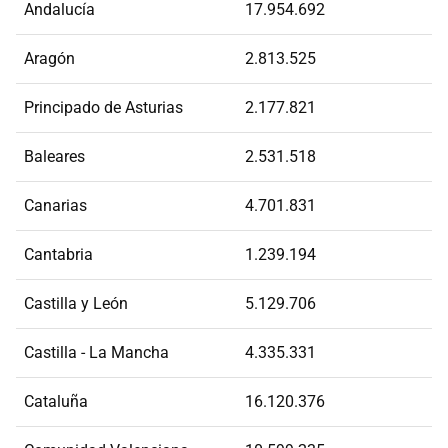
Andalucía
17.954.692
Aragón
2.813.525
Principado de Asturias
2.177.821
Baleares
2.531.518
Canarias
4.701.831
Cantabria
1.239.194
Castilla y León
5.129.706
Castilla - La Mancha
4.335.331
Cataluña
16.120.376